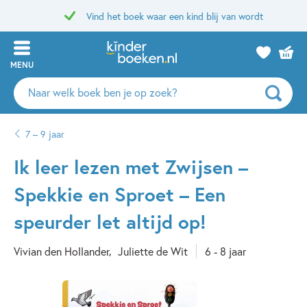
Vind het boek waar een kind blij van wordt
MENU
Zoeken
naar
boeken,
7 – 9 jaar
auteurs
en
Ik leer lezen met Zwijsen –
uitgevers
Spekkie en Sproet – Een
speurder let altijd op!
Vivian den Hollander
Juliette de Wit
6 - 8 jaar