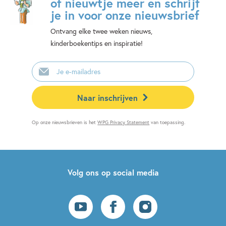
of nieuwtje meer en schrijf
je in voor onze nieuwsbrief
Ontvang elke twee weken nieuws,
kinderboekentips en inspiratie!
E-
mailadres
Naar inschrijven
Op onze nieuwsbrieven is het
WPG Privacy Statement
van toepassing.
Volg ons op social media