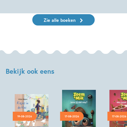
Zie alle boeken
Bekijk ook eens
19-08-2026
17-08-2026
17-08-2026