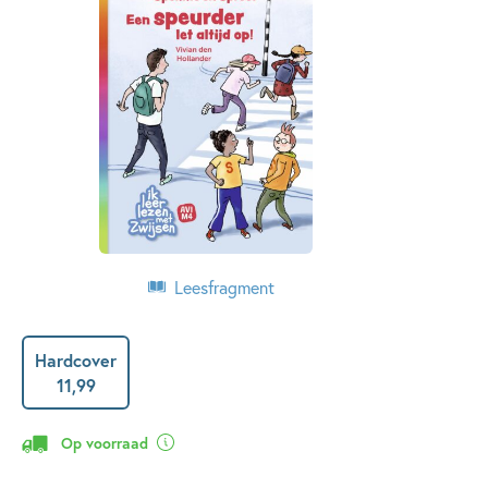
Leesfragment
Hardcover
11
,
99
Op voorraad