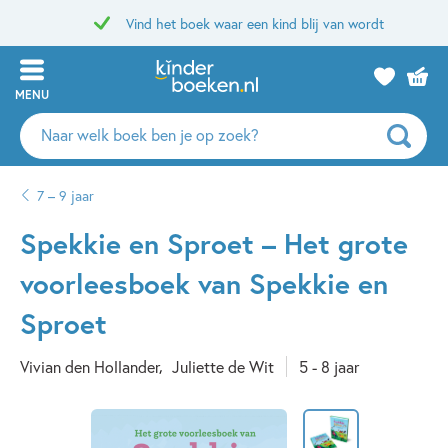
Vind het boek waar een kind blij van wordt
MENU
Zoeken
naar
boeken,
7 – 9 jaar
auteurs
en
Spekkie en Sproet – Het grote
uitgevers
voorleesboek van Spekkie en
Sproet
Vivian den Hollander
Juliette de Wit
5 - 8 jaar