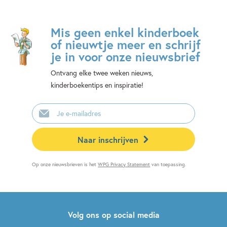
Mis geen enkel kinderboek
of nieuwtje meer en schrijf
je in voor onze nieuwsbrief
Ontvang elke twee weken nieuws,
kinderboekentips en inspiratie!
E-
mailadres
Naar inschrijven
Op onze nieuwsbrieven is het
WPG Privacy Statement
van toepassing.
Volg ons op social media