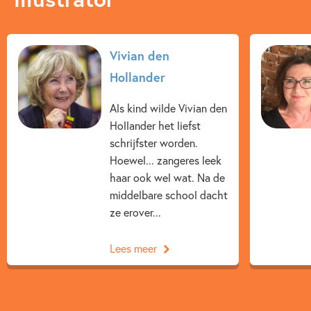
Vivian den
Hollander
Als kind wilde Vivian den
Hollander het liefst
schrijfster worden.
Hoewel... zangeres leek
haar ook wel wat. Na de
middelbare school dacht
ze erover...
Lees meer