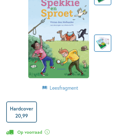
Leesfragment
Hardcover
20
,
99
Op voorraad