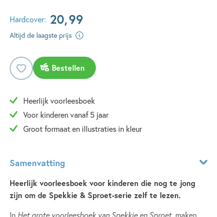
20
,
99
Hardcover:
Altijd de laagste prijs
Bestellen
Heerlijk voorleesboek
Voor kinderen vanaf 5 jaar
Groot formaat en illustraties in kleur
Samenvatting
Heerlijk voorleesboek voor kinderen die nog te jong
zijn om de Spekkie & Sproet-serie zelf te lezen.
In
Het grote voorleesboek van Spekkie en Sproet
maken