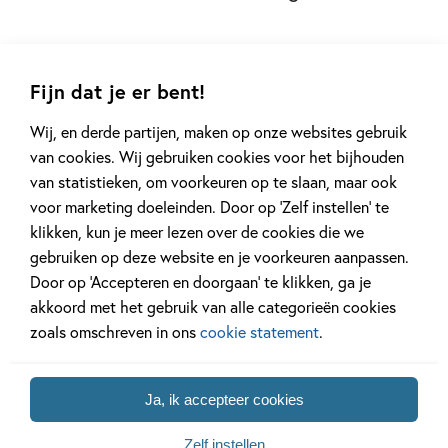
Fijn dat je er bent!
Wij, en derde partijen, maken op onze websites gebruik
van cookies. Wij gebruiken cookies voor het bijhouden
van statistieken, om voorkeuren op te slaan, maar ook
voor marketing doeleinden. Door op ‘Zelf instellen’ te
klikken, kun je meer lezen over de cookies die we
Andere boeken uit de serie 'Spekkie
gebruiken op deze website en je voorkeuren aanpassen.
en Sproet'
Door op ‘Accepteren en doorgaan’ te klikken, ga je
akkoord met het gebruik van alle categorieën cookies
zoals omschreven in ons
cookie statement
.
Ja, ik accepteer cookies
Deel 21
Deel 20
Zelf instellen