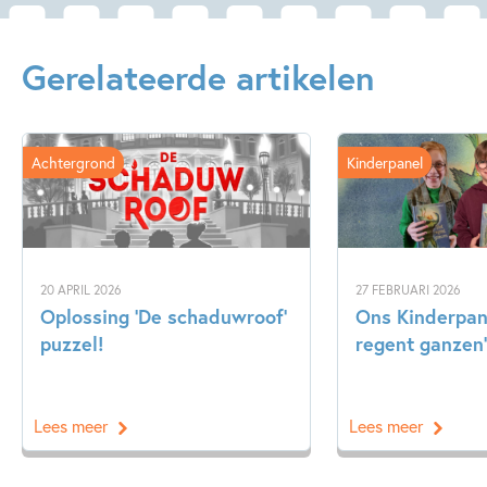
Gerelateerde artikelen
Achtergrond
Kinderpanel
20 APRIL 2026
27 FEBRUARI 2026
Oplossing ‘De schaduwroof’
Ons Kinderpane
puzzel!
regent ganzen’
Lees meer
Lees meer