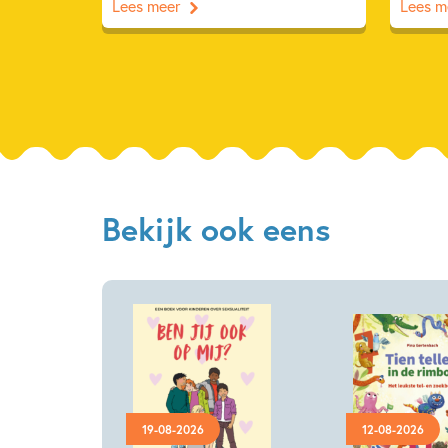
Lees meer
Lees m
Bekijk ook eens
19-08-2026
12-08-2026