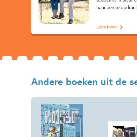
haar eerste opdrach
Lees meer
Andere boeken uit de ser