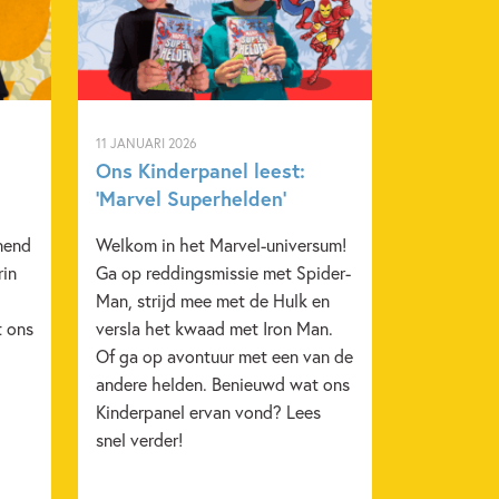
11 JANUARI 2026
Ons Kinderpanel leest:
‘Marvel Superhelden’
nend
Welkom in het Marvel-universum!
rin
Ga op reddingsmissie met Spider-
Man, strijd mee met de Hulk en
t ons
versla het kwaad met Iron Man.
Of ga op avontuur met een van de
andere helden. Benieuwd wat ons
Kinderpanel ervan vond? Lees
snel verder!