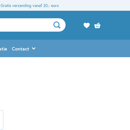
Gratis verzending vanaf 20,- euro
atie
Contact