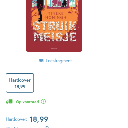
Leesfragment
Hardcover
18
,
99
Op voorraad
18
,
99
Hardcover: