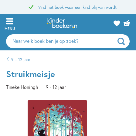
Vind het boek waar een kind blij van wordt
MENU
Zoeken
naar
boeken,
9 – 12 jaar
auteurs
en
Struikmeisje
uitgevers
Tineke Honingh
9 - 12 jaar