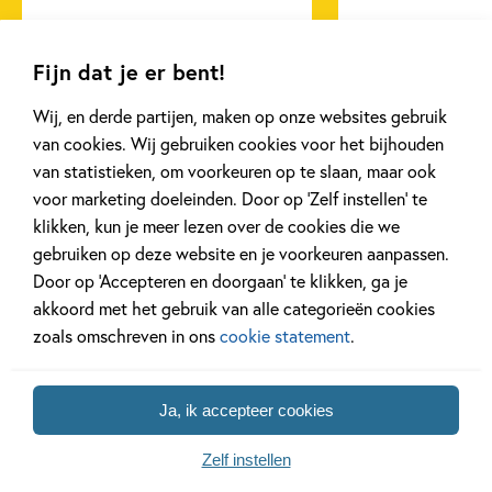
Lees meer
Lees meer
Fijn dat je er bent!
Wij, en derde partijen, maken op onze websites gebruik
van cookies. Wij gebruiken cookies voor het bijhouden
Bekijk alle artikelen
van statistieken, om voorkeuren op te slaan, maar ook
voor marketing doeleinden. Door op ‘Zelf instellen’ te
klikken, kun je meer lezen over de cookies die we
gebruiken op deze website en je voorkeuren aanpassen.
Door op ‘Accepteren en doorgaan’ te klikken, ga je
Bekijk ook eens
akkoord met het gebruik van alle categorieën cookies
zoals omschreven in ons
cookie statement
.
Ja, ik accepteer cookies
Zelf instellen