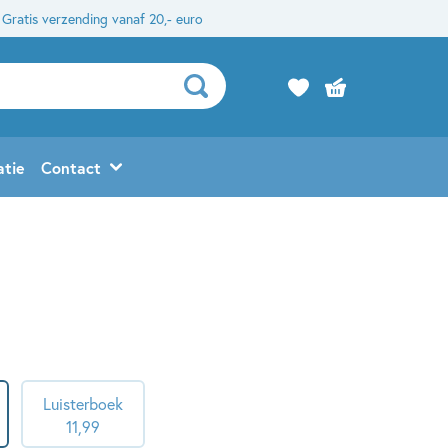
Gratis verzending vanaf 20,- euro
atie
Contact
Luisterboek
11
,
99