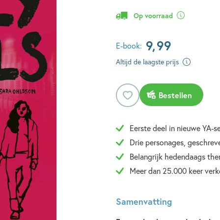
Op voorraad
9
,
99
E-book:
Altijd de laagste prijs
Bestellen
Eerste deel in nieuwe YA-se
Drie personages, geschreve
Belangrijk hedendaags them
Meer dan 25.000 keer ver
Samenvatting