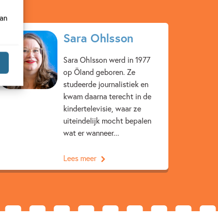
van
Sara Ohlsson
Sara Ohlsson werd in 1977
op Öland geboren. Ze
studeerde journalistiek en
kwam daarna terecht in de
kindertelevisie, waar ze
uiteindelijk mocht bepalen
wat er wanneer...
Lees meer