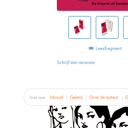
Leesfragment
Schrijf een recensie
Inhoud
Galerij
Over de auteur
G
Snel naar: