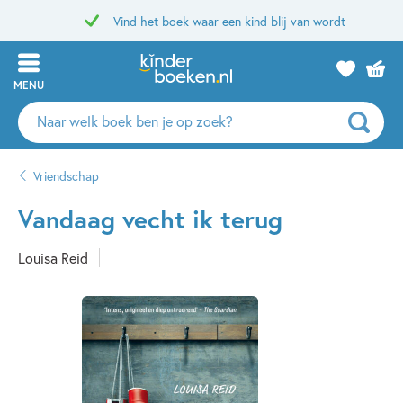
Vind het boek waar een kind blij van wordt
MENU
Zoeken
naar
boeken,
Vriendschap
auteurs
en
Vandaag vecht ik terug
uitgevers
Louisa Reid