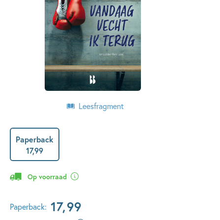
Leesfragment
Paperback
17
,
99
Op voorraad
17
,
99
Paperback: