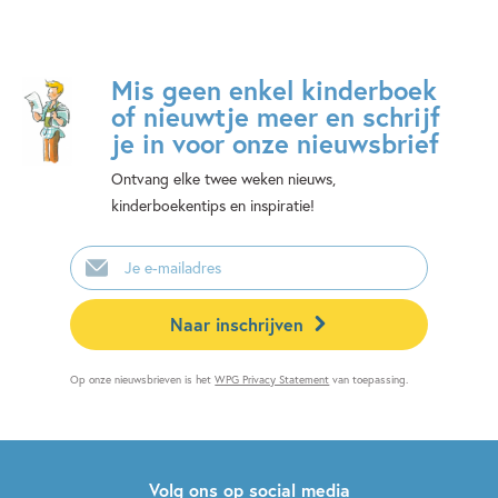
Mis geen enkel kinderboek
of nieuwtje meer en schrijf
je in voor onze nieuwsbrief
Ontvang elke twee weken nieuws,
kinderboekentips en inspiratie!
E-
mailadres
Naar inschrijven
Op onze nieuwsbrieven is het
WPG Privacy Statement
van toepassing.
Volg ons op social media