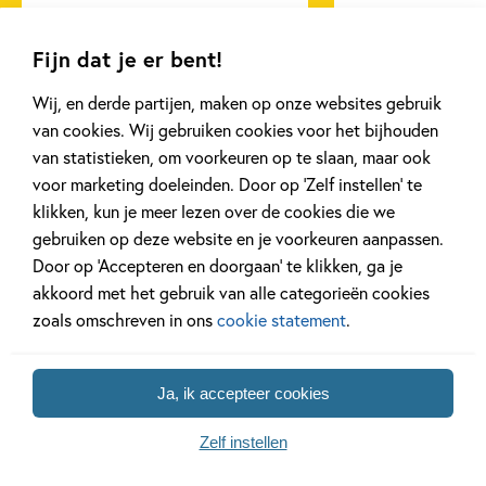
Fijn dat je er bent!
Lees meer
Lees meer
Wij, en derde partijen, maken op onze websites gebruik
van cookies. Wij gebruiken cookies voor het bijhouden
van statistieken, om voorkeuren op te slaan, maar ook
Bekijk alle artikelen
voor marketing doeleinden. Door op ‘Zelf instellen’ te
klikken, kun je meer lezen over de cookies die we
gebruiken op deze website en je voorkeuren aanpassen.
Door op ‘Accepteren en doorgaan’ te klikken, ga je
akkoord met het gebruik van alle categorieën cookies
Bekijk ook eens
zoals omschreven in ons
cookie statement
.
Ja, ik accepteer cookies
Zelf instellen