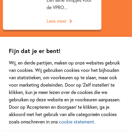
de VPRO...
Lees meer
Fijn dat je er bent!
Wij, en derde partijen, maken op onze websites gebruik
Gerelateerde artikelen
van cookies. Wij gebruiken cookies voor het bijhouden
van statistieken, om voorkeuren op te slaan, maar ook
voor marketing doeleinden. Door op ‘Zelf instellen’ te
klikken, kun je meer lezen over de cookies die we
Tiplijst
Achtergrond
gebruiken op deze website en je voorkeuren aanpassen.
Door op ‘Accepteren en doorgaan’ te klikken, ga je
akkoord met het gebruik van alle categorieën cookies
zoals omschreven in ons
cookie statement
.
27 APRIL 2026
20 APRIL 2026