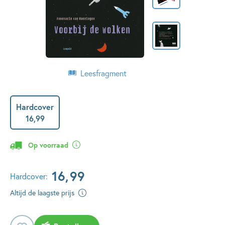
Leesfragment
Hardcover
16
,
99
Op voorraad
16
,
99
Hardcover:
Altijd de laagste prijs