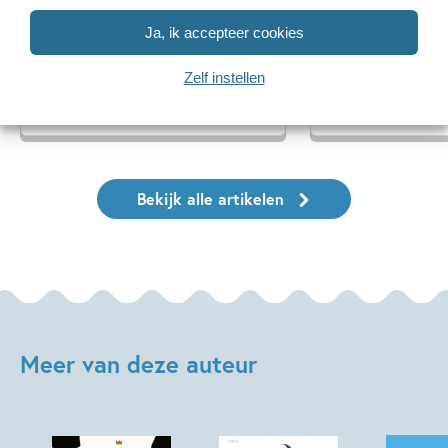
De mooiste cadeauboeken
Oplossing ‘De
Ja, ik accepteer cookies
voor Moederdag
puzzel!
Zelf instellen
Lees meer
Lees meer
Bekijk alle artikelen
Meer van deze auteur