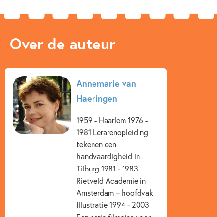
Over de auteur
Annemarie van
Haeringen
1959 - Haarlem 1976 -
1981 Lerarenopleiding
tekenen een
handvaardigheid in
Tilburg 1981 - 1983
Rietveld Academie in
Amsterdam – hoofdvak
Illustratie 1994 - 2003
Een serie filmpjes voor