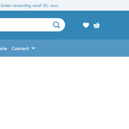
Gratis verzending vanaf 20,- euro
atie
Contact