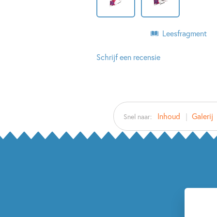
Leesfragment
Schrijf een recensie
Inhoud
Galerij
Snel naar: