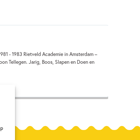
 1981 - 1983 Rietveld Academie in Amsterdam –
Toon Tellegen. Jarig, Boos, Slapen en Doen en
op