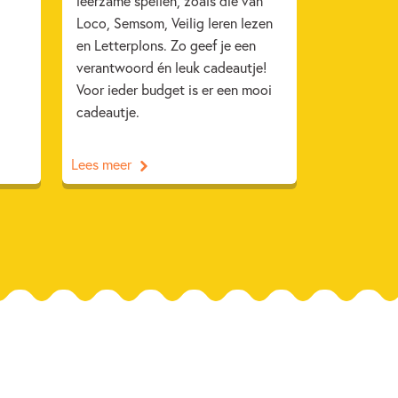
leerzame spellen, zoals die van
Loco, Semsom, Veilig leren lezen
en Letterplons. Zo geef je een
verantwoord én leuk cadeautje!
Voor ieder budget is er een mooi
cadeautje.
Lees meer