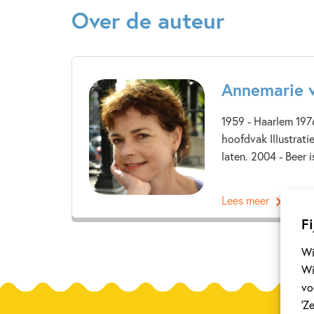
Over de auteur
Annemarie 
1959 - Haarlem 197
hoofdvak Illustrati
laten. 2004 - Beer is
Lees meer
Fi
Wi
Wi
vo
‘Z