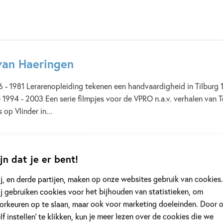
van Haeringen
6 - 1981 Lerarenopleiding tekenen een handvaardigheid in Tilburg
e 1994 - 2003 Een serie filmpjes voor de VPRO n.a.v. verhalen van 
 op Vlinder in...
jn dat je er bent!
j, en derde partijen, maken op onze websites gebruik van cookies.
j gebruiken cookies voor het bijhouden van statistieken, om
orkeuren op te slaan, maar ook voor marketing doeleinden. Door 
elf instellen’ te klikken, kun je meer lezen over de cookies die we