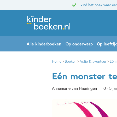
Vind het boek waar een
Alle kinderboeken
Op onderwerp
Op leeftij
Home
Boeken
Actie & avontuur
Eén 
Eén monster te
Annemarie van Haeringen
0 - 5 ja