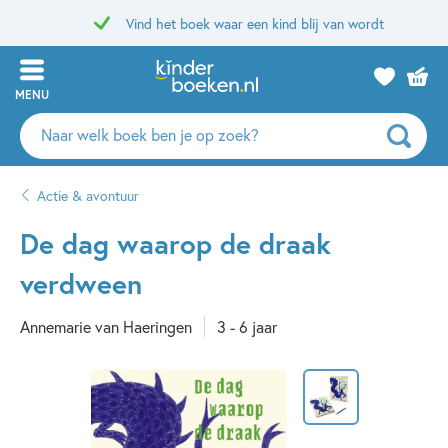
Vind het boek waar een kind blij van wordt
MENU
Zoeken
naar
boeken,
Actie & avontuur
auteurs
en
De dag waarop de draak
uitgevers
verdween
Annemarie van Haeringen
3 - 6 jaar