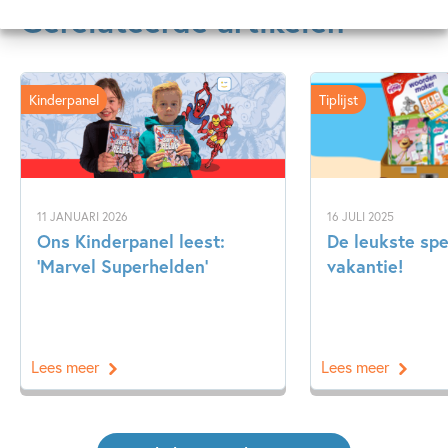
Gerelateerde artikelen
Kinderpanel
Tiplijst
11 JANUARI 2026
16 JULI 2025
Ons Kinderpanel leest:
De leukste spe
‘Marvel Superhelden’
vakantie!
Lees meer
Lees meer