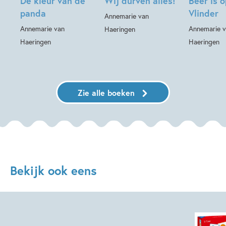
De kleur van de
Wij durven alles!
Beer is o
panda
Vlinder
Annemarie van
Annemarie van
Annemarie 
Haeringen
Haeringen
Haeringen
Zie alle boeken
Bekijk ook eens