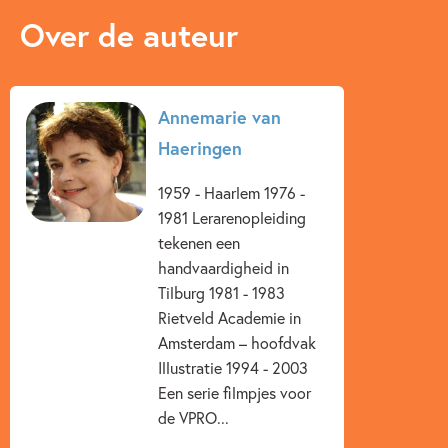
Over de auteur
Annemarie van
Haeringen
1959 - Haarlem 1976 -
1981 Lerarenopleiding
tekenen een
handvaardigheid in
Tilburg 1981 - 1983
Rietveld Academie in
Amsterdam – hoofdvak
Illustratie 1994 - 2003
Een serie filmpjes voor
de VPRO...