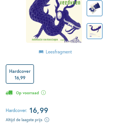
Leesfragment
Hardcover
16
,
99
Op voorraad
16
,
99
Hardcover:
Altijd de laagste prijs