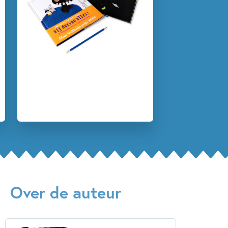
Emoties & gevoelens
Prentenboeken
Annemarie van Haeringen
Over de auteur