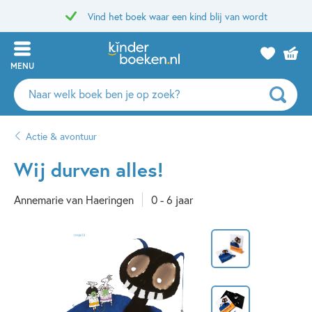
Vind het boek waar een kind blij van wordt
MENU
Zoeken
naar
boeken,
Actie & avontuur
auteurs
en
Wij durven alles!
uitgevers
Annemarie van Haeringen
0 - 6 jaar