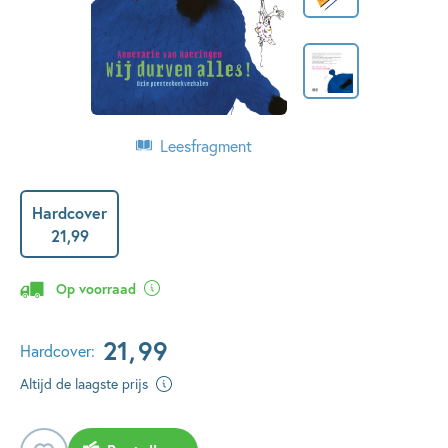
Leesfragment
Hardcover
21
,
99
Op voorraad
21
,
99
Hardcover:
Altijd de laagste prijs