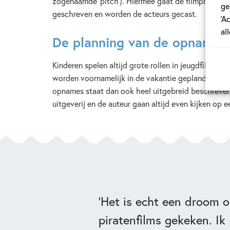
zogenaamde ‘pitch’). Hiermee gaat de filmproducent
ge
geschreven en worden de acteurs gecast.
‘A
al
De planning van de opnames
Kinderen spelen altijd grote rollen in jeugdfilms,
worden voornamelijk in de vakantie gepland. Ook 
opnames staat dan ook heel uitgebreid beschreven
uitgeverij en de auteur gaan altijd even kijken op
‘Het is echt een droom om
piratenfilms gekeken. Ik