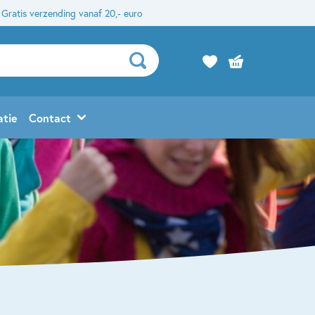
Gratis verzending vanaf 20,- euro
atie
Contact