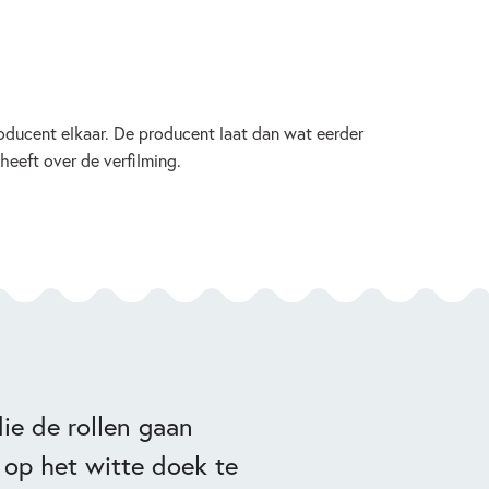
oducent elkaar. De producent laat dan wat eerder
 heeft over de verfilming.
die de rollen gaan
 op het witte doek te