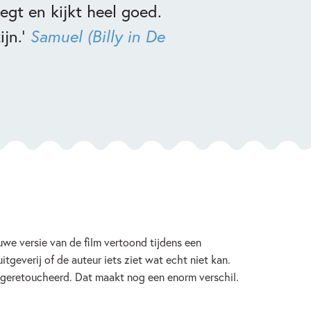
egt en kijkt heel goed.
ijn.’
Samuel (Billy in De
uwe versie van de film vertoond tijdens een
everij of de auteur iets ziet wat echt niet kan.
geretoucheerd. Dat maakt nog een enorm verschil.