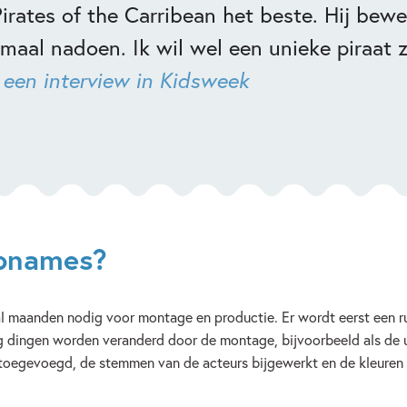
irates of the Carribean het beste. Hij bewe
maal nadoen. Ik wil wel een unieke piraat z
n een interview in Kidsweek
opnames?
al maanden nodig voor montage en productie. Er wordt eerst een r
dingen worden veranderd door de montage, bijvoorbeeld als de uitg
oegevoegd, de stemmen van de acteurs bijgewerkt en de kleuren 