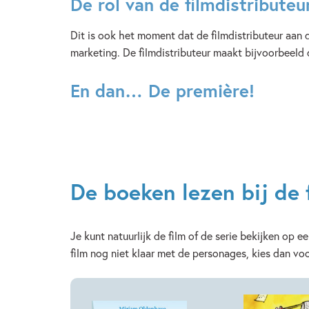
De rol van de filmdistributeu
Dit is ook het moment dat de filmdistributeur aan 
marketing. De filmdistributeur maakt bijvoorbeeld de
En dan… De première!
De boeken lezen bij de 
Je kunt natuurlijk de film of de serie bekijken op e
film nog niet klaar met de personages, kies dan voo