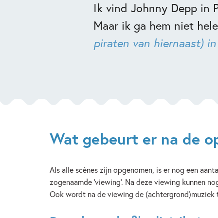
Ik vind Johnny Depp in P
Maar ik ga hem niet hele
piraten van hiernaast) i
Wat gebeurt er na de 
Als alle scènes zijn opgenomen, is er nog een aant
zogenaamde ‘viewing’. Na deze viewing kunnen nog 
Ook wordt na de viewing de (achtergrond)muziek t