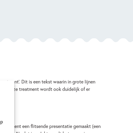
atment’. Dit is een tekst waarin in grote lijnen
s. In deze treatment wordt ook duidelijk of er
op
t treatment een flitsende presentatie gemaakt (een