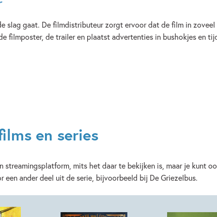
r
de slag gaat. De filmdistributeur zorgt ervoor dat de film in zove
 filmposter, de trailer en plaatst advertenties in bushokjes en tij
films en series
en streamingsplatform, mits het daar te bekijken is, maar je kunt o
r een ander deel uit de serie, bijvoorbeeld bij De Griezelbus.