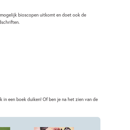
el mogelijk bioscopen uitkomt en doet ook de
dschriften.
ok in een boek duiken! Of ben je na het zien van de