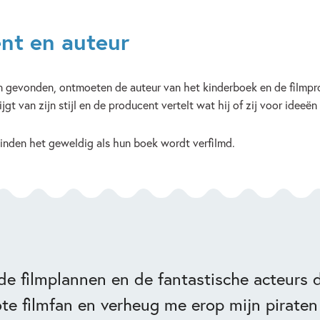
nt en auteur
en gevonden, ontmoeten de auteur van het kinderboek en de filmpr
jgt van zijn stijl en de producent vertelt wat hij of zij voor ideeën
vinden het geweldig als hun boek wordt verfilmd.
t de filmplannen en de fantastische acteurs 
ote filmfan en verheug me erop mijn piraten