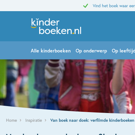
Vind het boek waar een
Alle kinderboeken
Op onderwerp
Op leeftij
Home
Inspiratie
Van boek naar doek: verfilmde kinderboeken