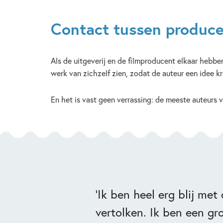
Contact tussen produce
Als de uitgeverij en de filmproducent elkaar hebb
werk van zichzelf zien, zodat de auteur een idee kri
En het is vast geen verrassing: de meeste auteurs 
‘Ik ben heel erg blij me
vertolken. Ik ben een gr