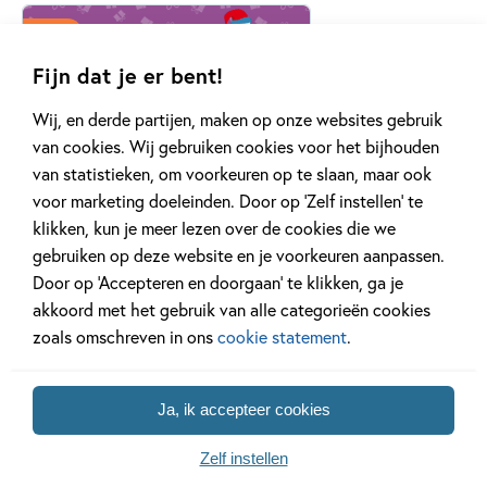
Tiplijst
Fijn dat je er bent!
Wij, en derde partijen, maken op onze websites gebruik
van cookies. Wij gebruiken cookies voor het bijhouden
7 NOVEMBER 2025
van statistieken, om voorkeuren op te slaan, maar ook
De leukste cadeaus voor de
voor marketing doeleinden. Door op ‘Zelf instellen’ te
feestdagen
klikken, kun je meer lezen over de cookies die we
gebruiken op deze website en je voorkeuren aanpassen.
Door op ‘Accepteren en doorgaan’ te klikken, ga je
Lees meer
akkoord met het gebruik van alle categorieën cookies
zoals omschreven in ons
cookie statement
.
Ja, ik accepteer cookies
Zelf instellen