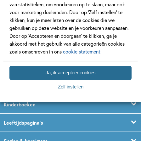
van statistieken, om voorkeuren op te slaan, maar ook
voor marketing doeleinden. Door op ‘Zelf instellen’ te
klikken, kun je meer lezen over de cookies die we
gebruiken op deze website en je voorkeuren aanpassen.
Door op ‘Accepteren en doorgaan’ te klikken, ga je
akkoord met het gebruik van alle categorieën cookies
zoals omschreven in ons
cookie statement
.
Volg ons op social media
Ja, ik accepteer cookies
Zelf instellen
Kinderboeken
Voorleesboeken
Leeftijdspagina’s
Prentenboeken
Boekentips 0 - 1,5 jaar
Series & karakters