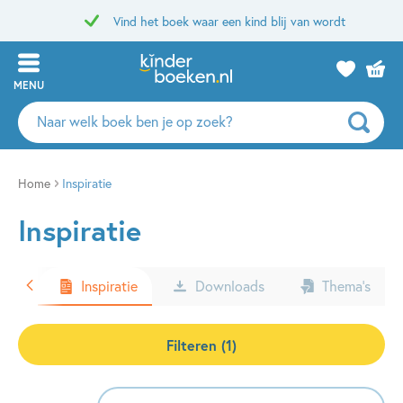
Vind het boek waar een kind blij van wordt
MENU
Zoeken
naar
boeken,
auteurs
Home
Inspiratie
en
Inspiratie
uitgevers
ters
Inspiratie
Downloads
Thema’s
Filteren (1)