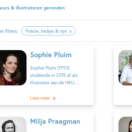
eurs & illustratoren gevonden
n filters:
Poëzie, liedjes & rijm
Sophie Pluim
Sophie Pluim (1993)
studeerde in 2015 af als
illustrator aan de HKU....
Lees meer
Milja Praagman