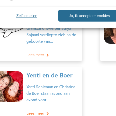
Wee Gallery
Zelf instellen
Ja, ik accepteer cookies
Grafisch ontwerper Surya
Sajnani verdiepte zich na de
geboorte van...
Lees meer
Yentl en de Boer
Yentl Schieman en Christine
de Boer staan avond aan
avond voor...
Lees meer