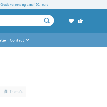
Gratis verzending vanaf 20,- euro
atie
Contact
Thema’s