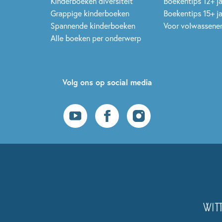
Kinderboeken diversiteit
Boekentips 12+ j
Grappige kinderboeken
Boekentips 15+ j
Spannende kinderboeken
Voor volwassene
Alle boeken per onderwerp
Volg ons op social media