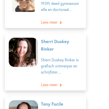
1939) deed gymnasium
alfa en doctoraal...
Lees meer
Sherri Duskey
Rinker
Sherri Duskey Rinker is
grafisch ontwerper en
schrijfster....
Lees meer
Tony Fucile