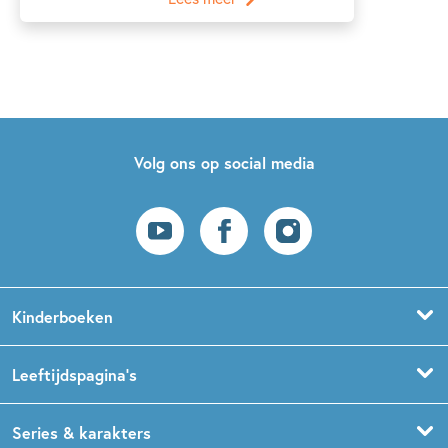
Volg ons op social media
Kinderboeken
Voorleesboeken
Leeftijdspagina’s
Prentenboeken
Boekentips 0 - 1,5 jaar
Series & karakters