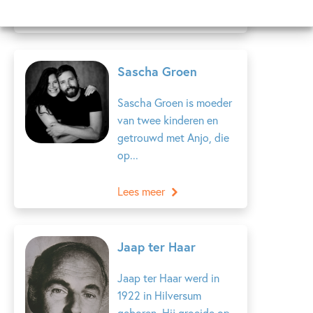
Lees meer
Sascha Groen
Sascha Groen is moeder
van twee kinderen en
getrouwd met Anjo, die
op...
Lees meer
Jaap ter Haar
Jaap ter Haar werd in
1922 in Hilversum
geboren. Hij groeide op