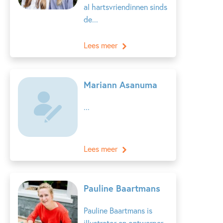
al hartsvriendinnen sinds
de...
Lees meer
Mariann Asanuma
...
Lees meer
Pauline Baartmans
Pauline Baartmans is
illustrator en ontwerper.