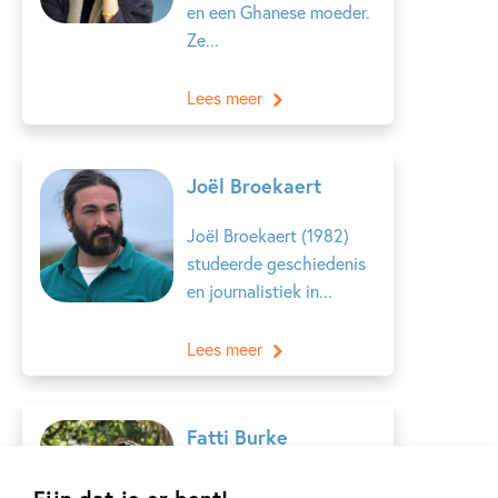
en een Ghanese moeder.
Ze...
Lees meer
Joël Broekaert
Joël Broekaert (1982)
studeerde geschiedenis
en journalistiek in...
Lees meer
Fatti Burke
Fatti Burke is een Ierse