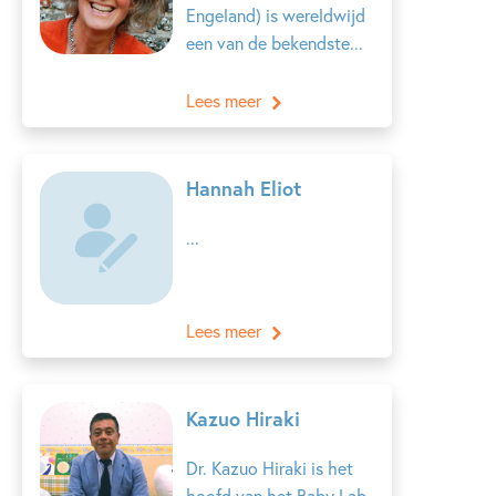
Engeland) is wereldwijd
een van de bekendste...
Lees meer
Hannah Eliot
...
Lees meer
Kazuo Hiraki
Dr. Kazuo Hiraki is het
hoofd van het Baby Lab