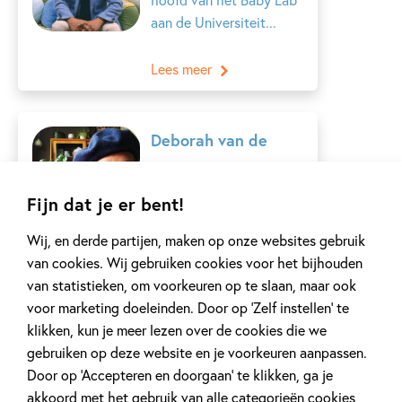
aan de Universiteit...
Lees meer
Deborah van de
Leijgraaf
Fijn dat je er bent!
In 2002 behaalde
Deborah van de
Wij, en derde partijen, maken op onze websites gebruik
Leijgraaf cum laude haar
van cookies. Wij gebruiken cookies voor het bijhouden
diploma aan...
van statistieken, om voorkeuren op te slaan, maar ook
voor marketing doeleinden. Door op ‘Zelf instellen’ te
Lees meer
klikken, kun je meer lezen over de cookies die we
gebruiken op deze website en je voorkeuren aanpassen.
Door op ‘Accepteren en doorgaan’ te klikken, ga je
Noox City Kids
akkoord met het gebruik van alle categorieën cookies