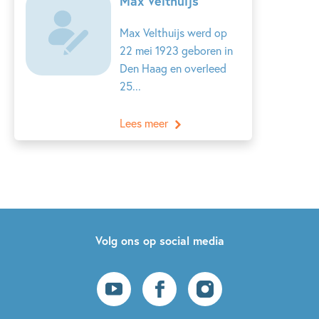
Max Velthuijs
Max Velthuijs werd op
22 mei 1923 geboren in
Den Haag en overleed
25...
Lees meer
Volg ons op social media