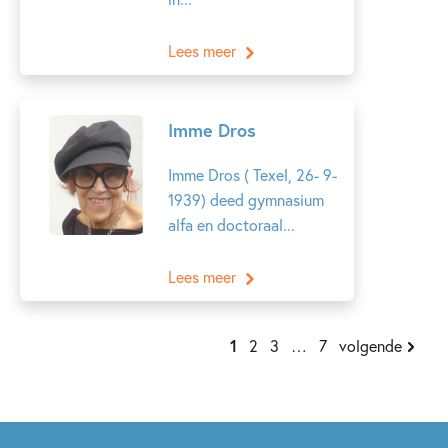
Lees meer
Imme Dros
Imme Dros ( Texel, 26- 9-
1939) deed gymnasium
alfa en doctoraal...
Lees meer
1
2
3
…
7
volgende