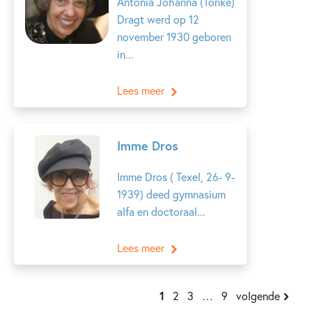
Antonia Johanna (Tonke)
Dragt werd op 12
november 1930 geboren
in...
Lees meer
Imme Dros
Imme Dros ( Texel, 26- 9-
1939) deed gymnasium
alfa en doctoraal...
Lees meer
1
2
3
…
9
volgende