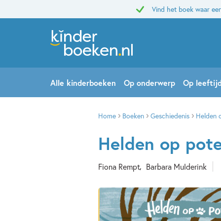
Vind het boek waar een
Alle kinderboeken
Op onderwerp
Op leeftij
Home
Boeken
Geschiedenis
Helden 
Helden op pote
Fiona Rempt
Barbara Mulderink