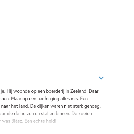
dje. Hij woonde op een boerderij in Zeeland. Daar
nnen. Maar op een nacht ging alles mis. Een
naar het land. De dijken waren niet sterk genoeg.
oomde de huizen en stallen binnen. De koeien
 was Bläsz. Een echte held!