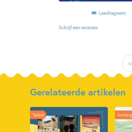
Leesfragment
Schrijf een recensie
Sn
Gerelateerde artikelen
Tiplijst
Achterg