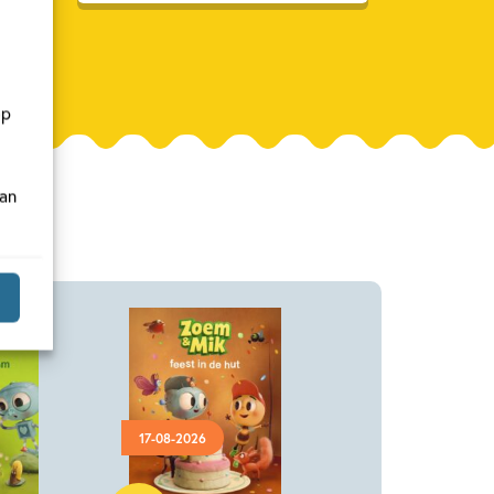
op
van
17-08-2026
Hardcover