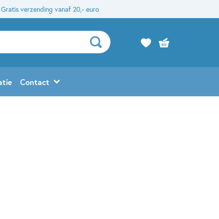
Gratis verzending vanaf 20,- euro
atie
Contact