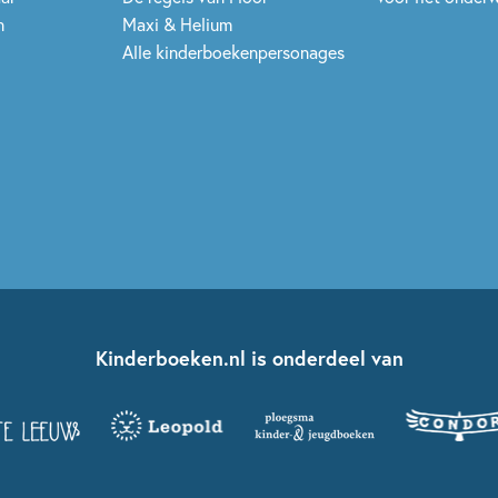
n
Maxi & Helium
Alle kinderboekenpersonages
Kinderboeken.nl is onderdeel van