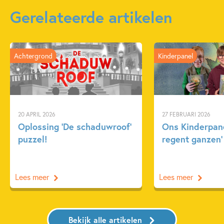
Gerelateerde artikelen
Achtergrond
Kinderpanel
20 APRIL 2026
27 FEBRUARI 2026
Oplossing ‘De schaduwroof’
Ons Kinderpane
puzzel!
regent ganzen’
Lees meer
Lees meer
Bekijk alle artikelen