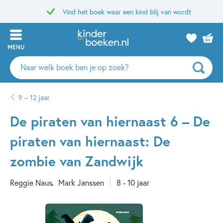
Vind het boek waar een kind blij van wordt
MENU
Zoeken
naar
boeken,
9 – 12 jaar
auteurs
en
De piraten van hiernaast 6 – De
uitgevers
piraten van hiernaast: De
zombie van Zandwijk
Reggie Naus
Mark Janssen
8 - 10 jaar