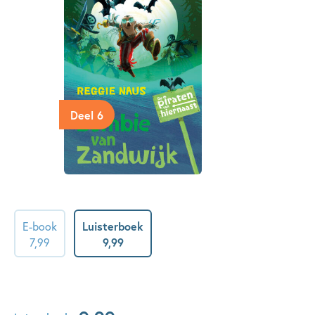
Deel 6
E-book
Luisterboek
7
,
99
9
,
99