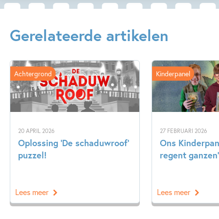
Gerelateerde artikelen
Achtergrond
Kinderpanel
20 APRIL 2026
27 FEBRUARI 2026
Oplossing ‘De schaduwroof’
Ons Kinderpane
puzzel!
regent ganzen’
Lees meer
Lees meer