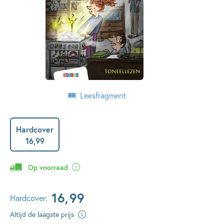
Leesfragment
Hardcover
16
,
99
Op voorraad
16
,
99
Hardcover:
Altijd de laagste prijs