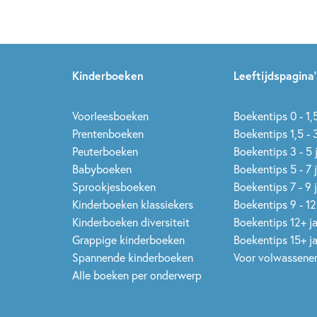
Kinderboeken
Leeftijdspagina’
Voorleesboeken
Boekentips 0 - 1,5
Prentenboeken
Boekentips 1,5 - 3
Peuterboeken
Boekentips 3 - 5 
Babyboeken
Boekentips 5 - 7 
Sprookjesboeken
Boekentips 7 - 9 
Kinderboeken klassiekers
Boekentips 9 - 12
Kinderboeken diversiteit
Boekentips 12+ j
Grappige kinderboeken
Boekentips 15+ j
Spannende kinderboeken
Voor volwassene
Alle boeken per onderwerp