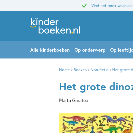
Vind het boek waar een
Alle kinderboeken
Op onderwerp
Op leeftij
Home
Boeken
Non-fictie
Het grote 
Het grote din
Marta Garatea