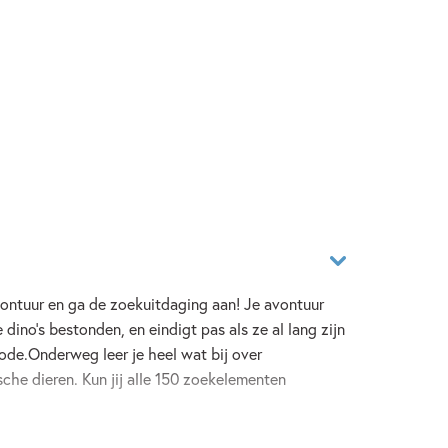
vontuur en ga de zoekuitdaging aan! Je avontuur
 dino's bestonden, en eindigt pas als ze al lang zijn
iode.Onderweg leer je heel wat bij over
sche dieren. Kun jij alle 150 zoekelementen