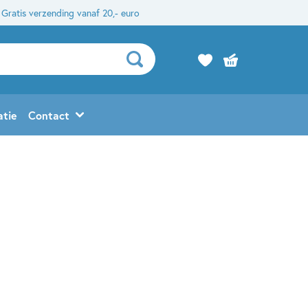
Gratis verzending vanaf 20,- euro
atie
Contact