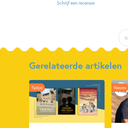
Schrijf een recensie
Sn
Gerelateerde artikelen
Tiplijst
Nieuws