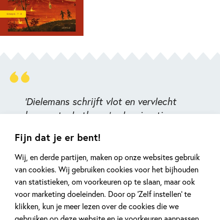
‘Dielemans schrijft vlot en vervlecht
knap actuele thema’s als migratie en
vreemdelingenhaat in haar oerverhaal.’ –
Fijn dat je er bent!
Dagblad van het Noorden
Wij, en derde partijen, maken op onze websites gebruik
van cookies. Wij gebruiken cookies voor het bijhouden
van statistieken, om voorkeuren op te slaan, maar ook
voor marketing doeleinden. Door op ‘Zelf instellen’ te
klikken, kun je meer lezen over de cookies die we
gebruiken op deze website en je voorkeuren aanpassen.