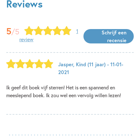
Reviews
5
/5
1
Schrijf een
review
recensie
Jasper
,
Kind
(11 jaar)
- 11-01-
2021
Ik geef dit boek vijf sterren! Het is een spannend en
meeslepend boek. Ik zou wel een vervolg willen lezen!