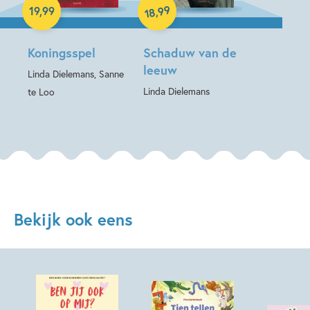
99
,
19
,
99
18
Koningsspel
Schaduw van de
leeuw
Linda Dielemans, Sanne
Linda Dielemans
te Loo
Bekijk ook eens