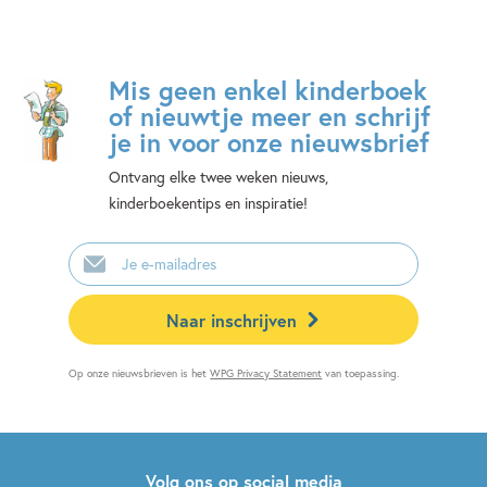
Mis geen enkel kinderboek
of nieuwtje meer en schrijf
je in voor onze nieuwsbrief
Ontvang elke twee weken nieuws,
kinderboekentips en inspiratie!
E-
mailadres
Naar inschrijven
Op onze nieuwsbrieven is het
WPG Privacy Statement
van toepassing.
Volg ons op social media