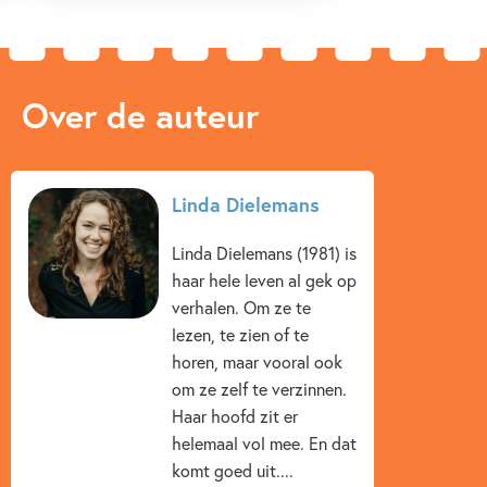
Over de auteur
Linda Dielemans
Linda Dielemans (1981) is
haar hele leven al gek op
verhalen. Om ze te
lezen, te zien of te
horen, maar vooral ook
om ze zelf te verzinnen.
Haar hoofd zit er
helemaal vol mee. En dat
komt goed uit....