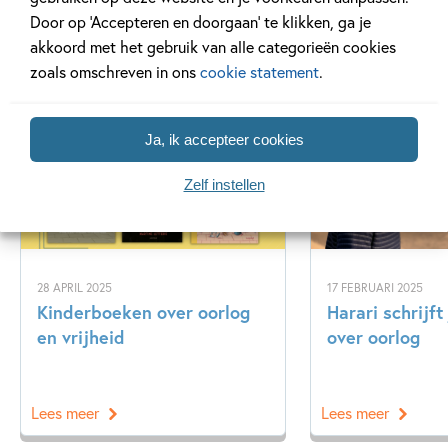
Door op ‘Accepteren en doorgaan’ te klikken, ga je
akkoord met het gebruik van alle categorieën cookies
zoals omschreven in ons
cookie statement
.
Gerelateerde artikelen
Ja, ik accepteer cookies
Tiplijst
Nieuws
Zelf instellen
28 APRIL 2025
17 FEBRUARI 2025
Kinderboeken over oorlog
Harari schrijf
en vrijheid
over oorlog
Lees meer
Lees meer