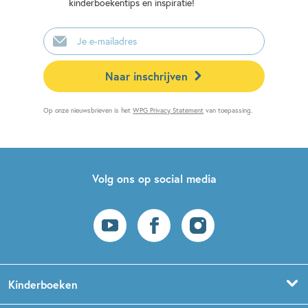
kinderboekentips en inspiratie!
E-
mailadres
Naar inschrijven
Op onze nieuwsbrieven is het
WPG Privacy Statement
van toepassing.
Volg ons op social media
Kinderboeken