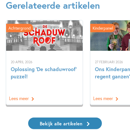
Gerelateerde artikelen
Achtergrond
Kinderpanel
20 APRIL 2026
27 FEBRUARI 2026
Oplossing ‘De schaduwroof’
Ons Kinderpane
puzzel!
regent ganzen’
Lees meer
Lees meer
Bekijk alle artikelen