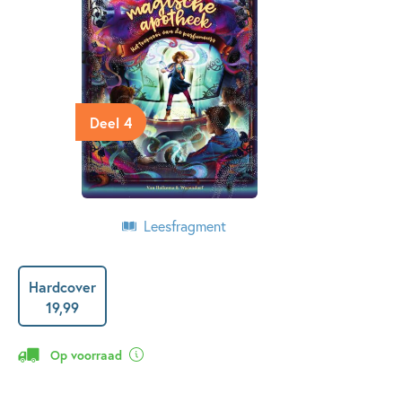
Deel 4
Leesfragment
Hardcover
19
,
99
Op voorraad