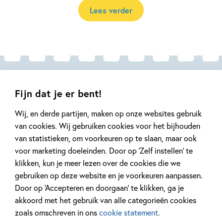
Lees verder
Andere boeken uit de serie 'De
Fijn dat je er bent!
magische apotheek'
Wij, en derde partijen, maken op onze websites gebruik
van cookies. Wij gebruiken cookies voor het bijhouden
van statistieken, om voorkeuren op te slaan, maar ook
voor marketing doeleinden. Door op ‘Zelf instellen’ te
klikken, kun je meer lezen over de cookies die we
gebruiken op deze website en je voorkeuren aanpassen.
Deel 6
Deel 5
Door op ‘Accepteren en doorgaan’ te klikken, ga je
akkoord met het gebruik van alle categorieën cookies
zoals omschreven in ons
cookie statement
.