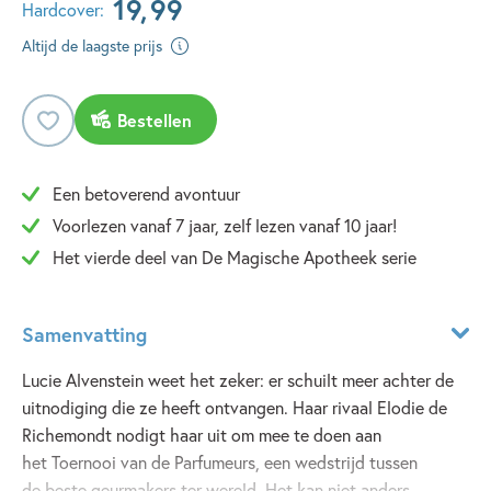
19
,
99
Hardcover:
Altijd de laagste prijs
Bestellen
Een betoverend avontuur
Voorlezen vanaf 7 jaar, zelf lezen vanaf 10 jaar!
Het vierde deel van De Magische Apotheek serie
Samenvatting
Lucie Alvenstein weet het zeker: er schuilt meer achter de
uitnodiging die ze heeft ontvangen. Haar rivaal Elodie de
Richemondt nodigt haar uit om mee te doen aan
het Toernooi van de Parfumeurs, een wedstrijd tussen
de beste geurmakers ter wereld. Het kan niet anders