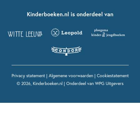
Kinderboeken klassiekers
Boekentips 7 - 9 jaar
Fien en Teun
Nationale Voorleesdagen
Contact
Kinderboeken.nl is onderdeel van
Kinderboeken diversiteit
Boekentips 9 - 12 jaar
Kikker
Griffels en Penselen
Advies op maat
Grappige kinderboeken
Boekentips 12+ jaar
Spekkie en Sproet
Woutertje Pieterse Prijs
Nieuwsbrief
Spannende kinderboeken
Boekentips 15+ jaar
Mees Kees
Kinderboeken top 10
Alle boeken per onderwerp
Voor volwassenen
De regels van Floor
Prentenboeken top 10
Privacy statement
|
Algemene voorwaarden
|
Cookiestatement
Maxi & Helium
© 2026, Kinderboeken.nl | Onderdeel van
WPG Uitgevers
Voor het onderwijs
Alle kinderboekenpersonages