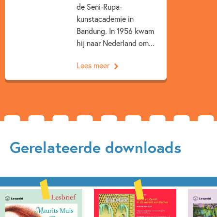
Tjong-Khing Thé
de Seni-Rupa-
kunstacademie in
Bandung. In 1956 kwam
hij naar Nederland om...
Lees meer
Gerelateerde downloads