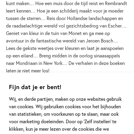
kunt maken… Hoe een muis door de tijd reist en Rembrandt
leert kennen… Hoe je een schilderij maakt voor je moeder
tussen de sterren… Reis door Hollandse landschappen en
de raadselachtige wereld vol gezichtsbedrog van Escher…
Geniet van kleur in de tuin van Monet en ga mee op
avontuur in de fantastische wereld van Jeroen Bosch…
Lees de gekste weetjes over kleuren en laat je aanspoelen
op een eiland… Breng midden in de oorlog sinaasappels
naar Mondriaan in New York… De verhalen in deze boeken
laten je niet meer los!
Fijn dat je er bent!
Lees verder
Wij, en derde partijen, maken op onze websites gebruik
van cookies. Wij gebruiken cookies voor het bijhouden
van statistieken, om voorkeuren op te slaan, maar ook
voor marketing doeleinden. Door op ‘Zelf instellen’ te
klikken, kun je meer lezen over de cookies die we
Andere boeken uit de serie