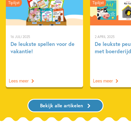
Tiplijst
Tiplijst
16 JULI 2025
2 APRIL 2025
De leukste spellen voor de
De leukste pe
vakantie!
met boerderijd
Lees meer
Lees meer
Bekijk alle artikelen