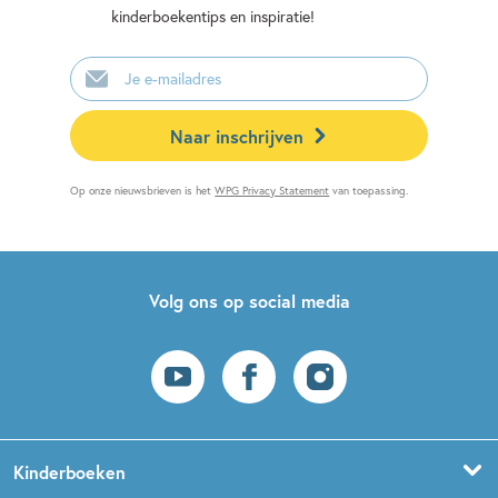
kinderboekentips en inspiratie!
E-
mailadres
Naar inschrijven
Op onze nieuwsbrieven is het
WPG Privacy Statement
van toepassing.
Volg ons op social media
Kinderboeken