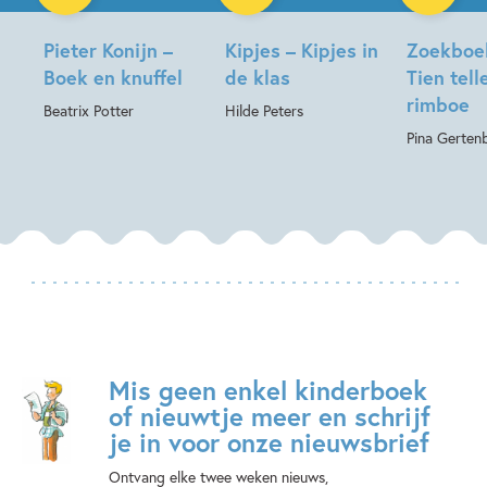
Pieter Konijn –
Kipjes – Kipjes in
Zoekboe
Boek en knuffel
de klas
Tien tell
rimboe
Beatrix Potter
Hilde Peters
Pina Gerten
Mis geen enkel kinderboek
of nieuwtje meer en schrijf
je in voor onze nieuwsbrief
Ontvang elke twee weken nieuws,