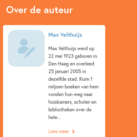
Over de auteur
Max Velthuijs
Max Velthuijs werd op
22 mei 1923 geboren in
Den Haag en overleed
25 januari 2005 in
dezelfde stad. Ruim 1
miljoen boeken van hem
vonden hun weg naar
huiskamers, scholen en
bibliotheken over de
hele...
Lees meer