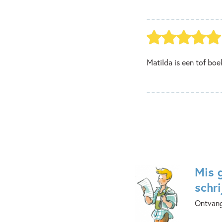
Matilda is een tof boe
Mis 
schri
Ontvang