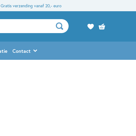
Gratis verzending vanaf 20,- euro
atie
Contact