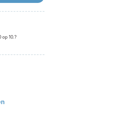
0 op 10.?
en