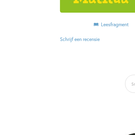
Leesfragment
Schrijf een recensie
Sn