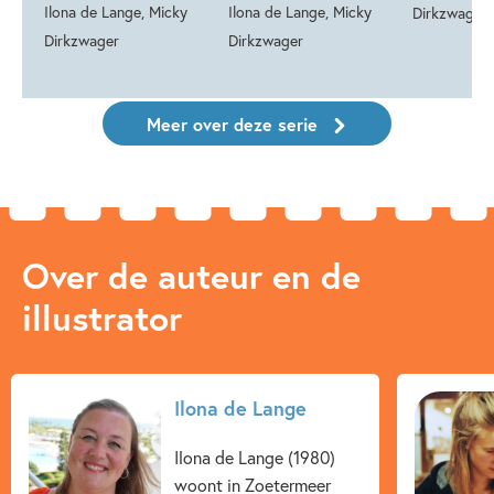
Ilona de Lange, Micky
Ilona de Lange, Micky
Dirkzwager
Dirkzwager
Dirkzwager
Meer over deze serie
Over de auteur en de
illustrator
Ilona de Lange
Ilona de Lange (1980)
woont in Zoetermeer