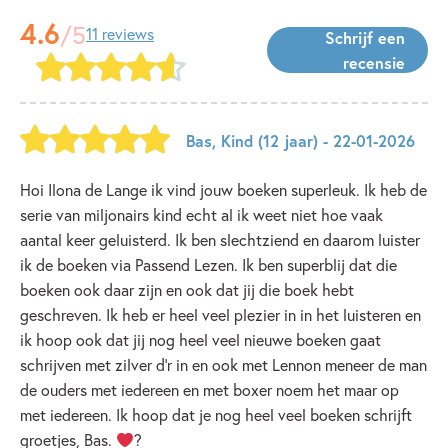
4.6
/5
11 reviews
Schrijf een
recensie
Bas
,
Kind
(12 jaar)
- 22-01-2026
Hoi Ilona de Lange ik vind jouw boeken superleuk. Ik heb de
serie van miljonairs kind echt al ik weet niet hoe vaak
aantal keer geluisterd. Ik ben slechtziend en daarom luister
ik de boeken via Passend Lezen. Ik ben superblij dat die
boeken ook daar zijn en ook dat jij die boek hebt
geschreven. Ik heb er heel veel plezier in in het luisteren en
ik hoop ook dat jij nog heel veel nieuwe boeken gaat
schrijven met zilver d’r in en ook met Lennon meneer de man
de ouders met iedereen en met boxer noem het maar op
met iedereen. Ik hoop dat je nog heel veel boeken schrijft
groetjes, Bas.
‍?