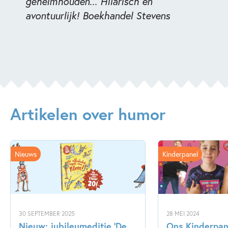
geheimhouden... Hilarisch en
avontuurlijk! Boekhandel Stevens
Artikelen over humor
Nieuws
Kinderpanel
30 SEPTEMBER 2025
28 MEI 2024
Nieuw: jubileumeditie ‘De
Ons Kinderpane