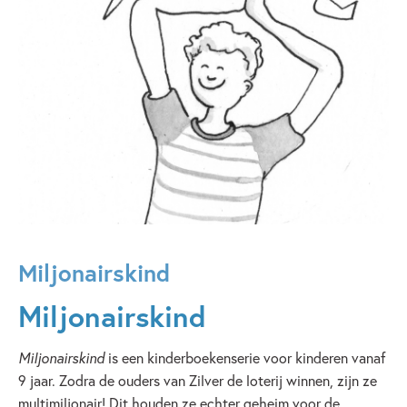
Miljonairskind
Miljonairskind
Miljonairskind
is een kinderboekenserie voor kinderen vanaf
9 jaar. Zodra de ouders van Zilver de loterij winnen, zijn ze
multimiljonair! Dit houden ze echter geheim voor de