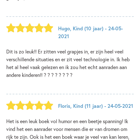
Hugo
,
Kind
(10 jaar)
- 24-05-
2021
Dit is zo leuk!! Er zitten veel grapjes in, er zijn heel veel
verschillende situaties en er zit veel technologie in. Ik heb
het al heel vaak gelezen en ik zou het echt aanraden aan
andere kinderen!! ? ? ? ? ? ? ? ?
Floris
,
Kind
(11 jaar)
- 24-05-2021
Het is een leuk boek vol humor en een beetje spanning! Ik
vind het een aanrader voor mensen die er van dromen om
rijk te zijn. Ook is het een boek waar je veel van kan leren,