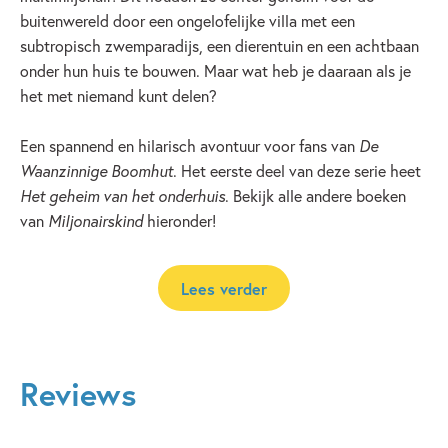
buitenwereld door een ongelofelijke villa met een
subtropisch zwemparadijs, een dierentuin en een achtbaan
onder hun huis te bouwen. Maar wat heb je daaraan als je
het met niemand kunt delen?
Een spannend en hilarisch avontuur voor fans van
De
Waanzinnige Boomhut
. Het eerste deel van deze serie heet
Het geheim van het onderhuis
. Bekijk alle andere boeken
van
Miljonairskind
hieronder!
Lees verder
Reviews