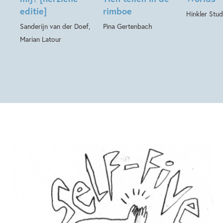
editie]
rimboe
Hinkler Stud
Sanderijn van der Doef,
Pina Gertenbach
Marian Latour