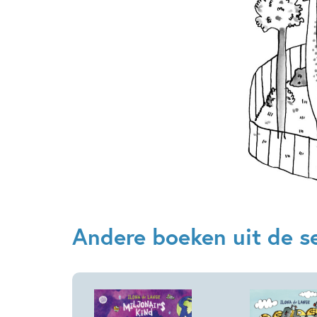
Andere boeken uit de s