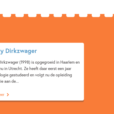
y Dirkzwager
irkzwager (1998) is opgegroeid in Haarlem en
u in Utrecht. Ze heeft daar eerst een jaar
ogie gestudeerd en volgt nu de opleiding
tie aan de...
eer