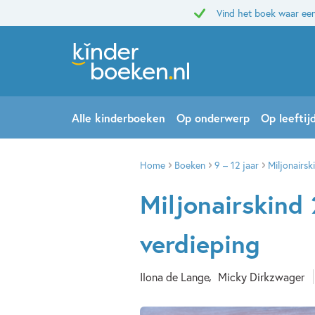
Vind het boek waar een
Alle kinderboeken
Op onderwerp
Op leeftij
Home
Boeken
9 – 12 jaar
Miljonairsk
Miljonairskind
verdieping
Ilona de Lange
Micky Dirkzwager