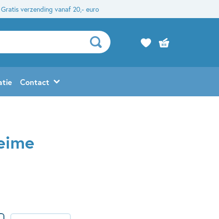
Gratis verzending vanaf 20,- euro
atie
Contact
heime