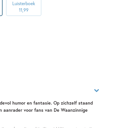
Luisterboek
11
,
99
evol humor en fantasie. Op zichzelf staand
Een aanrader voor fans van De Waanzinnige