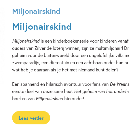
Miljonairskind
Miljonairskind
Miljonairskind
is een kinderboekenserie voor kinderen vanaf 
ouders van Zilver de loterij winnen, zijn ze multimiljonair! 
geheim voor de buitenwereld door een ongelofelijke villa m
zwemparadijs, een dierentuin en een achtbaan onder hun h
wat heb je daaraan als je het met niemand kunt delen?
Een spannend en hilarisch avontuur voor fans van
De Waanz
eerste deel van deze serie heet
Het geheim van het onderhu
boeken van
Miljonairskind
hieronder!
Lees verder