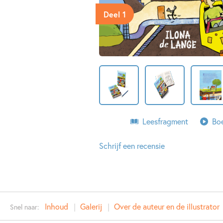
Deel 1
Leesfragment
Boe
Schrijf een recensie
Inhoud
Galerij
Over de auteur en de illustrator
Snel naar: