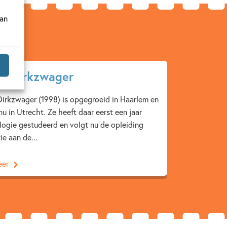
van
y Dirkzwager
irkzwager (1998) is opgegroeid in Haarlem en
u in Utrecht. Ze heeft daar eerst een jaar
ogie gestudeerd en volgt nu de opleiding
tie aan de...
eer