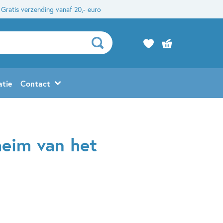
Gratis verzending vanaf 20,- euro
atie
Contact
heim van het