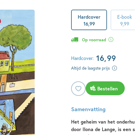
Hardcover
E-book
16
,
99
9
,
99
Op voorraad
16
,
99
Hardcover:
Altijd de laagste prijs
Bestellen
Samenvatting
Het geheim van het onderhuis
door Ilona de Lange, is een