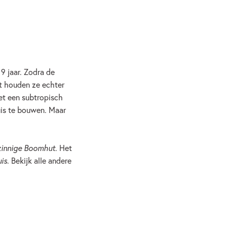
9 jaar. Zodra de
Dit houden ze echter
et een subtropisch
uis te bouwen. Maar
innige Boomhut
. Het
is
. Bekijk alle andere