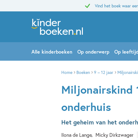
Vind het boek waar een
Alle kinderboeken
Op onderwerp
Op leeftij
Home
Boeken
9 – 12 jaar
Miljonairsk
Miljonairskind 
onderhuis
Het geheim van het onderh
Ilona de Lange
Micky Dirkzwager