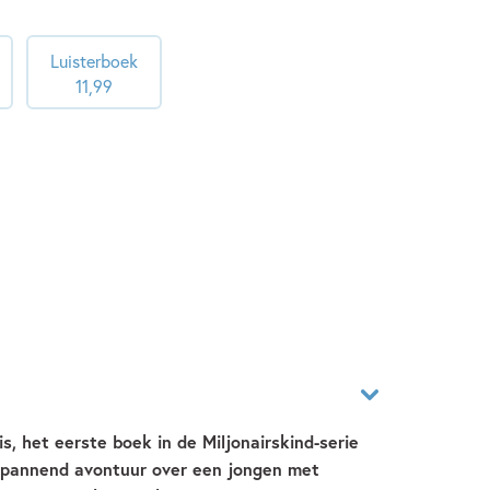
Luisterboek
11
,
99
, het eerste boek in de Miljonairskind-serie
 spannend avontuur over een jongen met