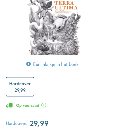
Een inkijkje in het boek
Hardcover
29
,
99
Op voorraad
29
,
99
Hardcover: