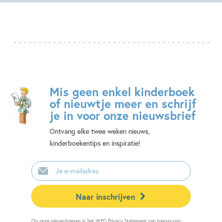
Mis geen enkel kinderboek
of nieuwtje meer en schrijf
je in voor onze nieuwsbrief
Ontvang elke twee weken nieuws,
kinderboekentips en inspiratie!
E-
mailadres
Naar inschrijven
Op onze nieuwsbrieven is het
WPG Privacy Statement
van toepassing.