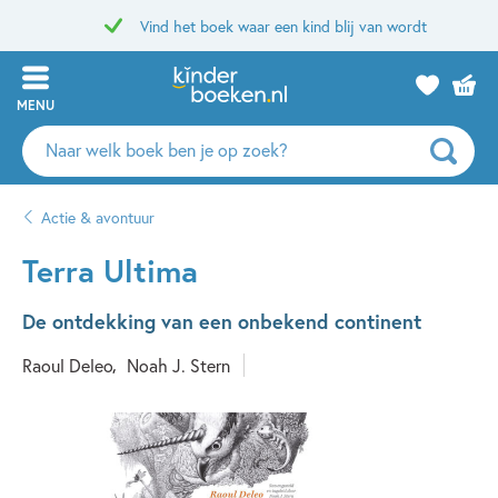
Vind het boek waar een kind blij van wordt
MENU
Zoeken
naar
boeken,
Actie & avontuur
auteurs
en
Terra Ultima
uitgevers
De ontdekking van een onbekend continent
Raoul Deleo
Noah J. Stern