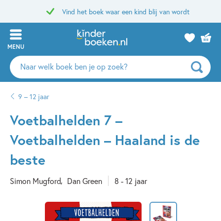
Vind het boek waar een kind blij van wordt
MENU
Zoeken
naar
boeken,
9 – 12 jaar
auteurs
en
Voetbalhelden 7 –
uitgevers
Voetbalhelden – Haaland is de
beste
Simon Mugford
Dan Green
8 - 12 jaar