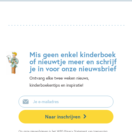
Mis geen enkel kinderboek
of nieuwtje meer en schrijf
je in voor onze nieuwsbrief
Ontvang elke twee weken nieuws,
kinderboekentips en inspiratie!
E-
mailadres
Naar inschrijven
Op onze nieuwsbrieven is het
WPG Privacy Statement
van toepassing.