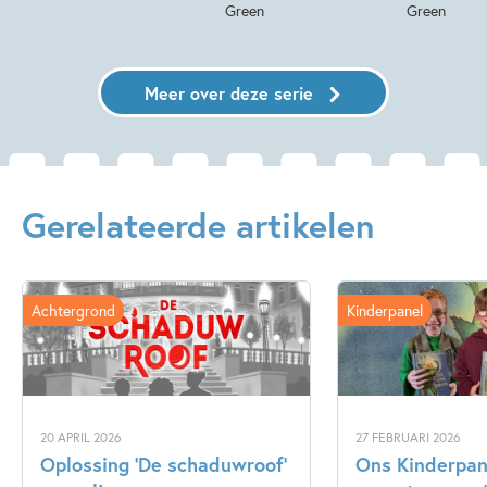
Green
Green
Meer over deze serie
Gerelateerde artikelen
Achtergrond
Kinderpanel
20 APRIL 2026
27 FEBRUARI 2026
Oplossing ‘De schaduwroof’
Ons Kinderpane