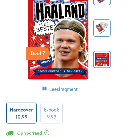
Deel 7
Leesfragment
Hardcover
E-book
10
,
99
9
,
99
Op voorraad