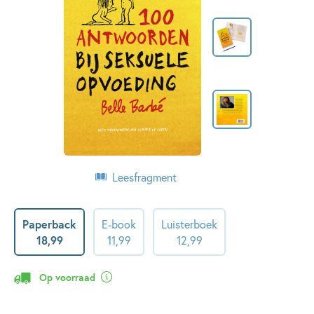
Leesfragment
Paperback
E-book
Luisterboek
18
,
99
11
,
99
12
,
99
Op voorraad