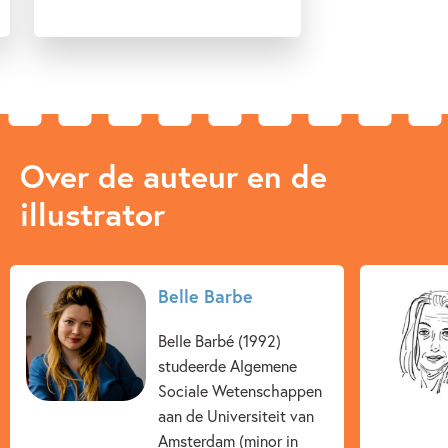
Over de auteur en de
illustrator
Belle Barbe
Belle Barbé (1992)
studeerde Algemene
Sociale Wetenschappen
aan de Universiteit van
Amsterdam (minor in