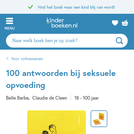
Vind het boek waar een kind blij van wordt
MENU
Zoeken
naar
boeken,
Voor volwassenen
auteurs
en
100 antwoorden bij seksuele
uitgevers
opvoeding
Belle Barbe
Claudie de Cleen
18 - 100 jaar