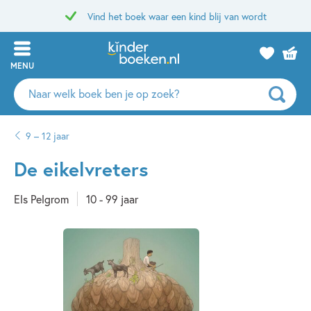
Vind het boek waar een kind blij van wordt
MENU
Zoeken
naar
boeken,
9 – 12 jaar
auteurs
en
De eikelvreters
uitgevers
Els Pelgrom
10 - 99 jaar