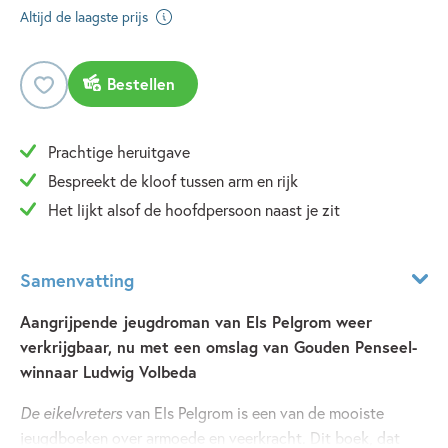
Altijd de laagste prijs
Bestellen
Prachtige heruitgave
Bespreekt de kloof tussen arm en rijk
Het lijkt alsof de hoofdpersoon naast je zit
Samenvatting
Aangrijpende jeugdroman van Els Pelgrom weer
verkrijgbaar, nu met een omslag van Gouden Penseel-
winnaar Ludwig Volbeda
De eikelvreters
van Els Pelgrom is een van de mooiste
jeugdboeken over armoede en veerkracht. Dit boek, dat