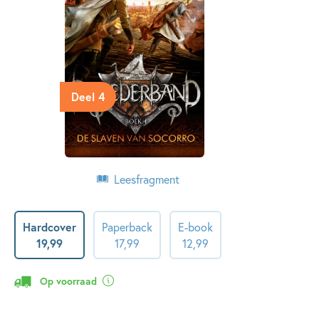
Deel 4
Leesfragment
Hardcover
Paperback
E-book
19
,
99
17
,
99
12
,
99
Op voorraad