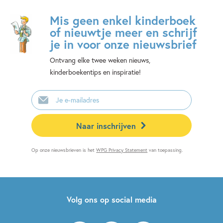
Mis geen enkel kinderboek
of nieuwtje meer en schrijf
je in voor onze nieuwsbrief
Ontvang elke twee weken nieuws,
kinderboekentips en inspiratie!
E-
mailadres
Naar inschrijven
Op onze nieuwsbrieven is het
WPG Privacy Statement
van toepassing.
Volg ons op social media