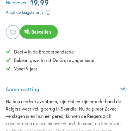
19
,
99
Hardcover:
Altijd de laagste prijs
Bestellen
Deel 4 in de Broederbandserie
Bekend gezicht uit De Grijze Jager-serie
Vanaf 9 jaar
Samenvatting
Na hun eerdere avonturen, zijn Hal en zijn broederband de
Reigers weer veilig terug in Skandia. Nu de piraat Zavac
verslagen is en hun eer gered, kunnen de Reigers zich
concentreren op een nieuwe vijand: Tursgud, de leider van
de Haaien-broederband. Als Tursgud twaalf Araluenen