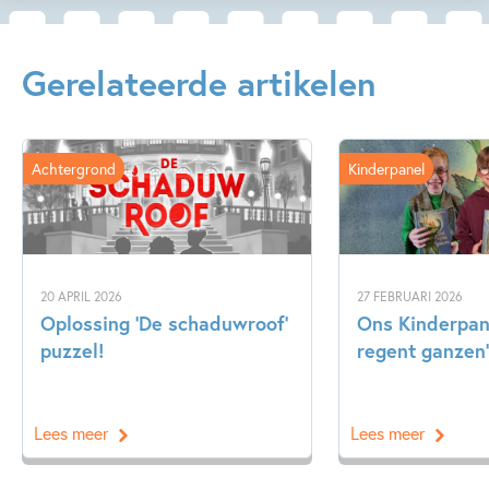
Gerelateerde artikelen
Achtergrond
Kinderpanel
20 APRIL 2026
27 FEBRUARI 2026
Oplossing ‘De schaduwroof’
Ons Kinderpane
puzzel!
regent ganzen’
Lees meer
Lees meer