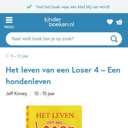
Vind het boek waar een kind blij van wordt
MENU
Zoeken
naar
boeken,
9 – 12 jaar
auteurs
en
Het leven van een Loser 4 – Een
uitgevers
hondenleven
Jeff Kinney
10 - 15 jaar