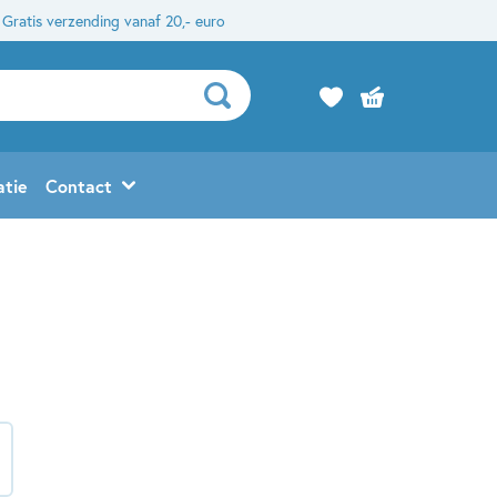
Gratis verzending vanaf 20,- euro
atie
Contact