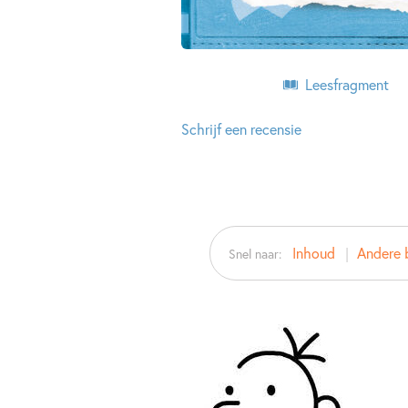
Leesfragment
Schrijf een recensie
Inhoud
Andere b
Snel naar: