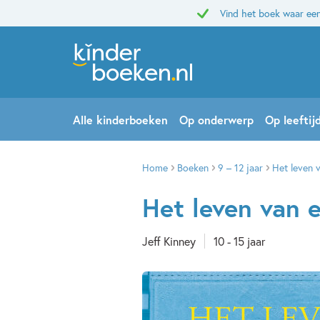
Vind het boek waar een
Alle kinderboeken
Op onderwerp
Op leeftij
Home
Boeken
9 – 12 jaar
Het leven 
Het leven van 
Jeff Kinney
10 - 15 jaar