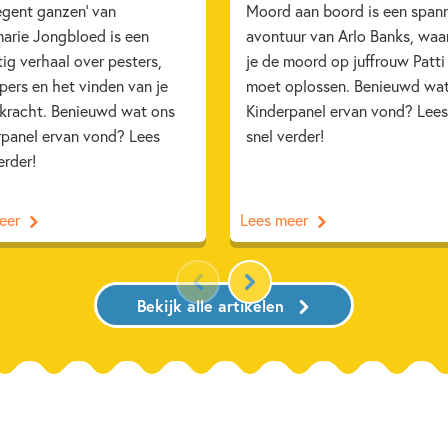
egent ganzen' van
Moord aan boord is een span
arie Jongbloed is een
avontuur van Arlo Banks, waa
ig verhaal over pesters,
je de moord op juffrouw Patti
ers en het vinden van je
moet oplossen. Benieuwd wa
 kracht. Benieuwd wat ons
Kinderpanel ervan vond? Lees
rpanel ervan vond? Lees
snel verder!
erder!
eer
Lees meer
Bekijk alle artikelen