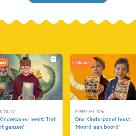
anel
Kinderpanel
RUARI 2026
19 FEBRUARI 2026
inderpanel leest: ‘Het
Ons Kinderpanel leest:
nt ganzen’
‘Moord aan boord’