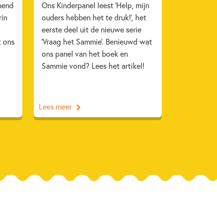
nend
Ons Kinderpanel leest 'Help, mijn
rin
ouders hebben het te druk!', het
eerste deel uit de nieuwe serie
t ons
'Vraag het Sammie'. Benieuwd wat
ons panel van het boek en
Sammie vond? Lees het artikel!
Lees meer