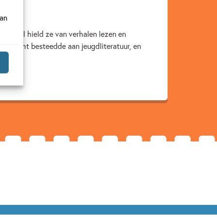
van
 kind al hield ze van verhalen lezen en
 aandacht besteedde aan jeugdliteratuur, en