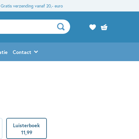
Gratis verzending vanaf 20,- euro
atie
Contact
Luisterboek
11
,
99