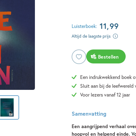
11
,
99
Luisterboek:
Altijd de laagste prijs
Bestellen
Een indrukwekkend boek ov
Sluit aan bij de leefwereld
Voor lezers vanaf 12 jaar
Samenvatting
Een aangrijpend verhaal ove
hoopvol en helpend einde. Vo