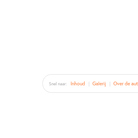
Inhoud
Galerij
Over de aut
Snel naar: