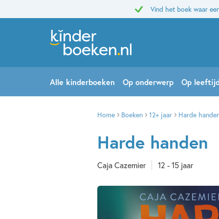
Vind het boek waar een
Alle kinderboeken
Op onderwerp
Op leeftij
Home
Boeken
12+ jaar
Harde hande
Harde handen
Caja Cazemier
12 - 15 jaar