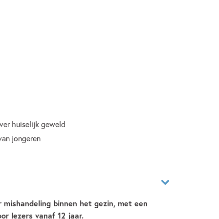
er huiselijk geweld
 van jongeren
r mishandeling binnen het gezin, met een
or lezers vanaf 12 jaar.