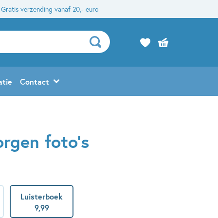
Gratis verzending vanaf 20,- euro
atie
Contact
rgen foto’s
Luisterboek
9
,
99