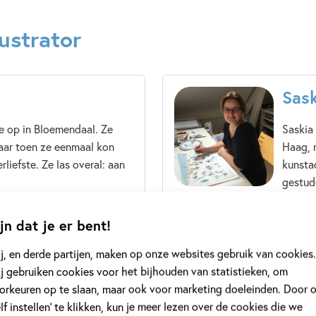
ustrator
Sas
e op in Bloemendaal. Ze
Saskia
aar toen ze eenmaal kon
Haag, 
rliefste. Ze las overal: aan
kunsta
gestude
jn dat je er bent!
Lees m
j, en derde partijen, maken op onze websites gebruik van cookies.
j gebruiken cookies voor het bijhouden van statistieken, om
orkeuren op te slaan, maar ook voor marketing doeleinden. Door 
elf instellen’ te klikken, kun je meer lezen over de cookies die we