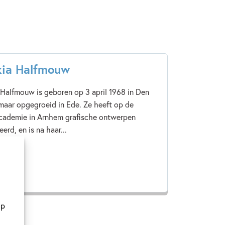
kia Halfmouw
 Halfmouw is geboren op 3 april 1968 in Den
maar opgegroeid in Ede. Ze heeft op de
cademie in Arnhem grafische ontwerpen
erd, en is na haar...
eer
op