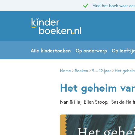
Vind het boek waar een
Alle kinderboeken
Op onderwerp
Op leeftij
Home
Boeken
9 – 12 jaar
Het geheim
Het geheim van
ivan & ilia
Ellen Stoop
Saskia Hal