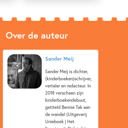
Over de auteur
Sander Meij
Sander Meij is dichter,
(kinderboeken)schrijver,
vertaler en redacteur. In
2018 verscheen zijn
kinderboekendebuut,
getiteld Bennie Tak aan
de wandel (Uitgeverij
Unieboek | Het