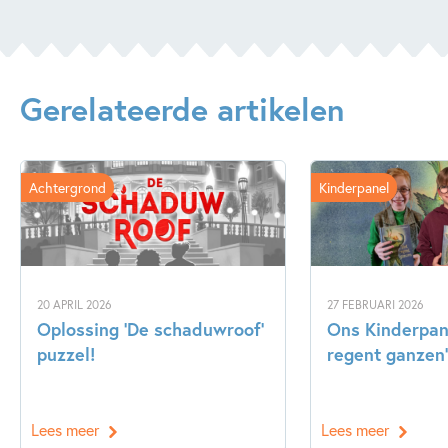
Gerelateerde artikelen
Achtergrond
Kinderpanel
20 APRIL 2026
27 FEBRUARI 2026
Oplossing ‘De schaduwroof’
Ons Kinderpane
puzzel!
regent ganzen’
Lees meer
Lees meer