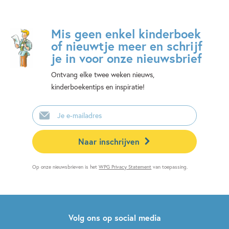
Mis geen enkel kinderboek
of nieuwtje meer en schrijf
je in voor onze nieuwsbrief
Ontvang elke twee weken nieuws,
kinderboekentips en inspiratie!
E-
mailadres
Naar inschrijven
Op onze nieuwsbrieven is het
WPG Privacy Statement
van toepassing.
Volg ons op social media