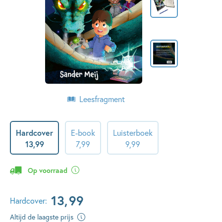
Leesfragment
Hardcover
E-book
Luisterboek
13
,
99
7
,
99
9
,
99
Op voorraad
13
,
99
Hardcover:
Altijd de laagste prijs