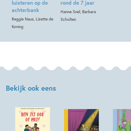
luisteren op de
rond de 7 jaar
achterbank
Hanne Snel, Barbara
Reggie Naus, Lizette de
Scholten
Koning
Bekijk ook eens