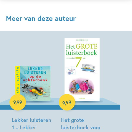
Meer van deze auteur
Luisterboek
Luisterboek
99
9
,
99
,
9
Lekker luisteren
Het grote
1 – Lekker
luisterboek voor