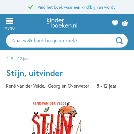
Vind het boek waar een kind blij van wordt
MENU
Zoeken
naar
boeken,
9 – 12 jaar
auteurs
en
Stijn, uitvinder
uitgevers
René van der Velde
Georgien Overwater
8 - 12 jaar