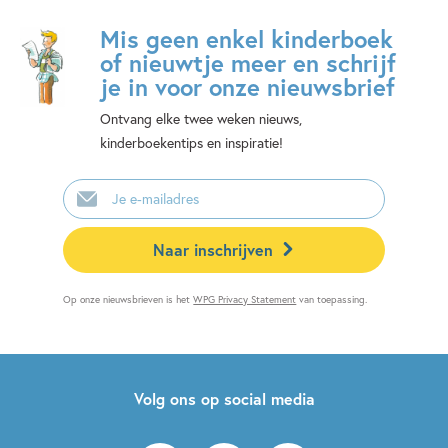
Mis geen enkel kinderboek
of nieuwtje meer en schrijf
je in voor onze nieuwsbrief
Ontvang elke twee weken nieuws,
kinderboekentips en inspiratie!
E-
mailadres
Naar inschrijven
Op onze nieuwsbrieven is het
WPG Privacy Statement
van toepassing.
Volg ons op social media