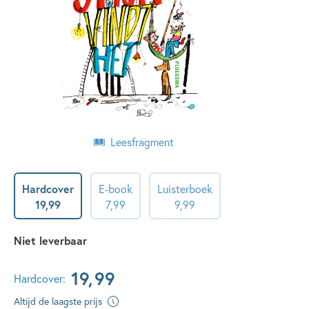
Leesfragment
Hardcover
E-book
Luisterboek
19
,
99
7
,
99
9
,
99
Niet leverbaar
19
,
99
Hardcover:
Altijd de laagste prijs