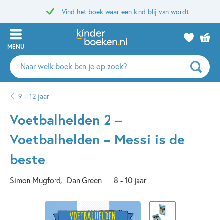
Vind het boek waar een kind blij van wordt
MENU
Zoeken
naar
boeken,
9 – 12 jaar
auteurs
en
Voetbalhelden 2 –
uitgevers
Voetbalhelden – Messi is de
beste
Simon Mugford
Dan Green
8 - 10 jaar