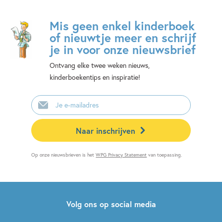
Mis geen enkel kinderboek
of nieuwtje meer en schrijf
je in voor onze nieuwsbrief
Ontvang elke twee weken nieuws,
kinderboekentips en inspiratie!
E-
mailadres
Naar inschrijven
Op onze nieuwsbrieven is het
WPG Privacy Statement
van toepassing.
Volg ons op social media