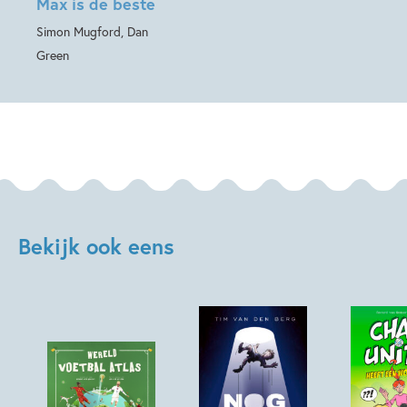
Max is de beste
Simon Mugford, Dan
Green
Bekijk ook eens