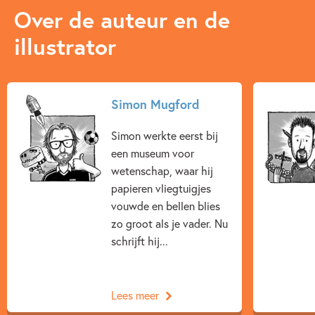
Over de auteur en de
illustrator
Simon Mugford
Simon werkte eerst bij
een museum voor
wetenschap, waar hij
papieren vliegtuigjes
vouwde en bellen blies
zo groot als je vader. Nu
schrijft hij...
Lees meer