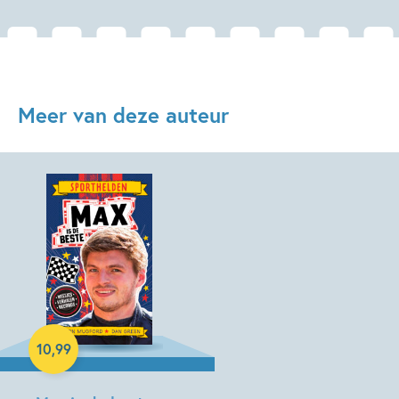
Meer van deze auteur
Hardcover
10
,
99