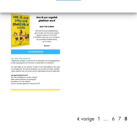
vorige
1
…
6
7
8