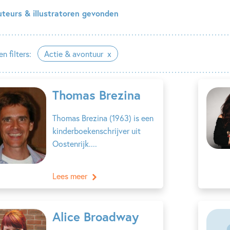
uteurs & illustratoren gevonden
n filters:
Actie & avontuur
Thomas Brezina
Thomas Brezina (1963) is een
kinderboekenschrijver uit
Oostenrijk....
Lees meer
Alice Broadway