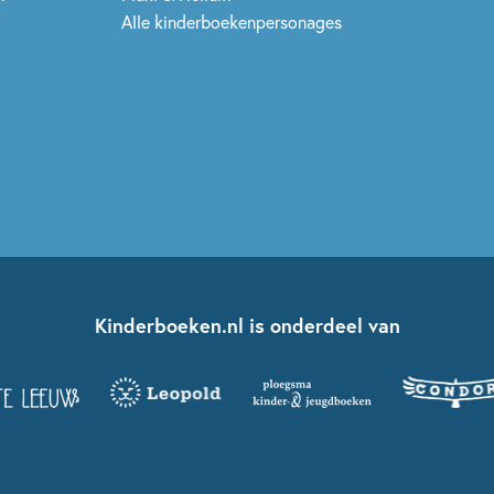
Alle kinderboekenpersonages
Kinderboeken.nl is onderdeel van