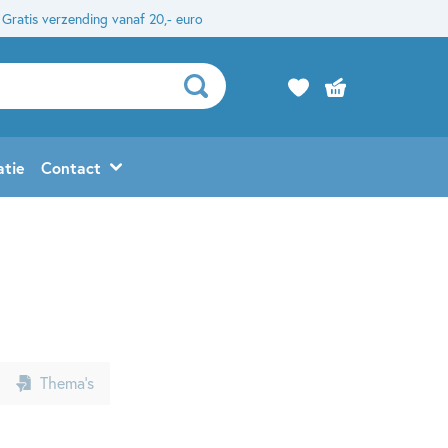
Gratis verzending vanaf 20,- euro
atie
Contact
Thema’s