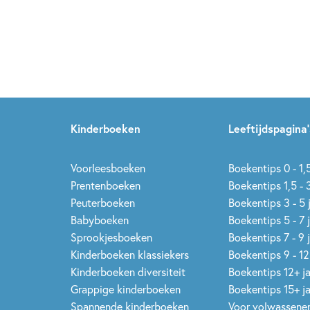
Kinderboeken
Leeftijdspagina’
Voorleesboeken
Boekentips 0 - 1,5
Prentenboeken
Boekentips 1,5 - 3
Peuterboeken
Boekentips 3 - 5 
Babyboeken
Boekentips 5 - 7 
Sprookjesboeken
Boekentips 7 - 9 
Kinderboeken klassiekers
Boekentips 9 - 12
Kinderboeken diversiteit
Boekentips 12+ j
Grappige kinderboeken
Boekentips 15+ j
Spannende kinderboeken
Voor volwassene