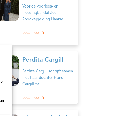
Voor de voorlees- en
meezingbundel Zeg
Roodkapje ging Hannie...
Lees meer
Perdita Cargill
Perdita Cargill schrijft samen
met haar dochter Honor
op
Cargill de...
Lees meer
van