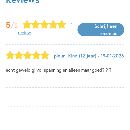
5
/5
1
Schrijf een
review
recensie
pleun
,
Kind
(12 jaar)
- 19-01-2026
echt geweldig! vol spanning en alleen maar goed? ? ?