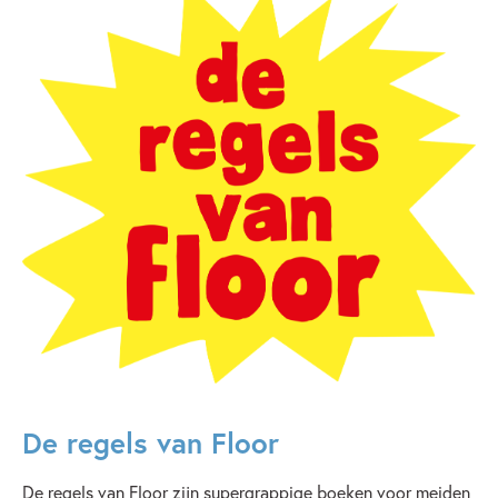
De regels van Floor
De regels van Floor zijn supergrappige boeken voor meiden