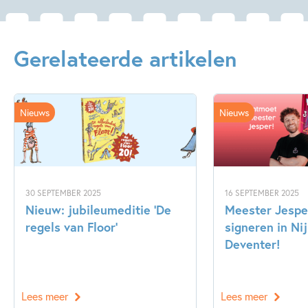
Gerelateerde artikelen
Nieuws
Nieuws
30 SEPTEMBER 2025
16 SEPTEMBER 2025
Nieuw: jubileumeditie ‘De
Meester Jespe
regels van Floor’
signeren in N
Deventer!
Lees meer
Lees meer