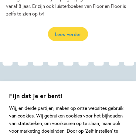
vanaf 8 jaar. Er zijn ook luisterboeken van Floor en Floor is
zelfs te zien op tv!
Lees verder
Andere boeken uit de serie 'De
regels van Floor'
Fijn dat je er bent!
Wij, en derde partijen, maken op onze websites gebruik
van cookies. Wij gebruiken cookies voor het bijhouden
van statistieken, om voorkeuren op te slaan, maar ook
voor marketing doeleinden. Door op ‘Zelf instellen’ te