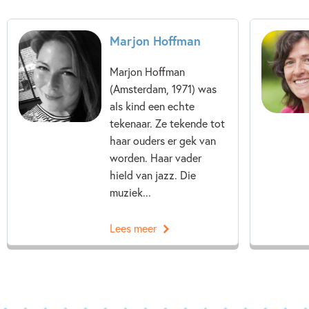
Meidenboeken
Vriendschap
Marjon Hoffman
Georgien Overwater
Marjon Hoffman
Marjon Hoffman
(Amsterdam, 1971) was
als kind een echte
tekenaar. Ze tekende tot
haar ouders er gek van
worden. Haar vader
hield van jazz. Die
muziek...
Lees meer