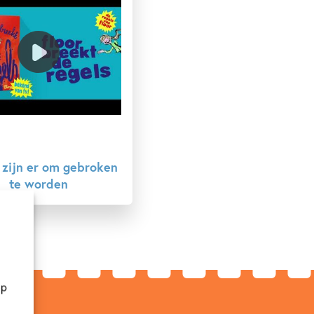
 zijn er om gebroken
te worden
op