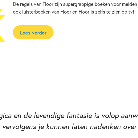
De regels van Floor zijn supergrappige boeken voor meiden v
ook luisterboeken van Floor en Floor is zelfs te zien op tv!
Lees verder
gica en de levendige fantasie is volop aanw
e vervolgens je kunnen laten nadenken over