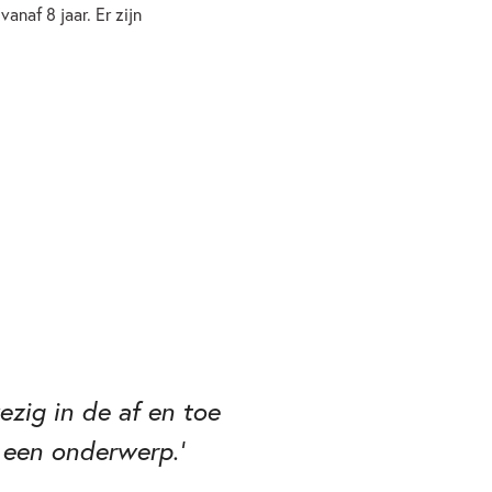
anaf 8 jaar. Er zijn
ezig in de af en toe
 een onderwerp.'