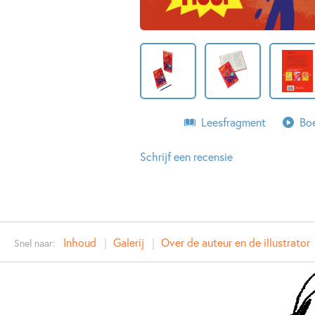
Leesfragment
Boe
Schrijf een recensie
Inhoud
Galerij
Over de auteur en de illustrator
Snel naar: