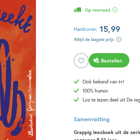
Op voorraad
15
,
99
Hardcover:
Altijd de laagste prijs
Bestellen
Ook bekend van tv!
100% humor
Los te lezen deel uit De re
Samenvatting
Grappig leesboek uit de serie
ongeveer 8-12 jaar.