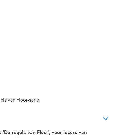
gels van Floor-serie
 'De regels van Floor', voor lezers van